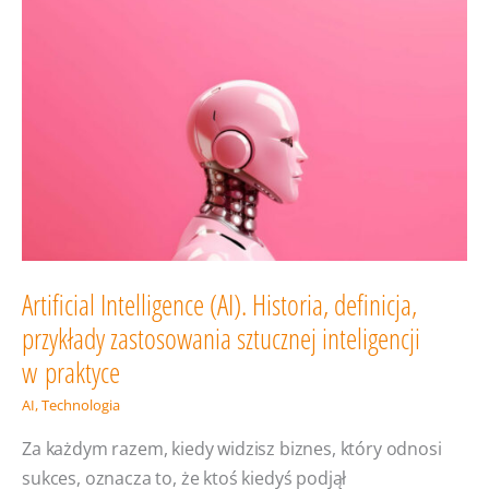
Artificial Intelligence (AI). Historia, definicja,
przykłady zastosowania sztucznej inteligencji
w praktyce
AI
,
Technologia
Za każdym razem, kiedy widzisz biznes, który odnosi
sukces, oznacza to, że ktoś kiedyś podjął