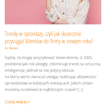
Trendy w sprzedaży, czyli jak skutecznie
przyciągać klientów do firmy w nowym roku?
AI
,
Biznes
Sądzę, że mogę zaryzykować stwierdzenie, iż 2025,
podobnie jak rok ubiegły, zdominuje trend na sztuczną
inteligencję. Jednak to nie jedyny obszar,
na który warto zwracać uwagę, realizując aktywności
sprzedażowe w kolejnych miesiącach. Jakich zmian
możemy oczekiwać w najbliższym czasie? […]
Trendy
Czytaj więcej »