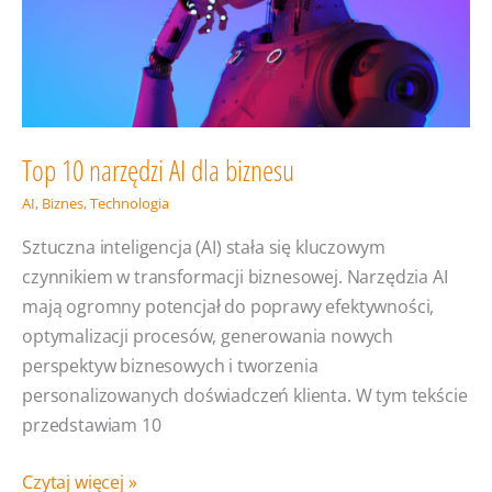
Top 10 narzędzi AI dla biznesu
AI
,
Biznes
,
Technologia
Sztuczna inteligencja (AI) stała się kluczowym
czynnikiem w transformacji biznesowej. Narzędzia AI
mają ogromny potencjał do poprawy efektywności,
optymalizacji procesów, generowania nowych
perspektyw biznesowych i tworzenia
personalizowanych doświadczeń klienta. W tym tekście
przedstawiam 10
Top
Czytaj więcej »