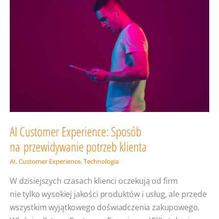
AI Customer Experience: Sposób
na przewidywanie potrzeb klienta
AI
,
Customer Experience
,
Technologia
W dzisiejszych czasach klienci oczekują od firm
nie tylko wysokiej jakości produktów i usług, ale przede
wszystkim wyjątkowego doświadczenia zakupowego.