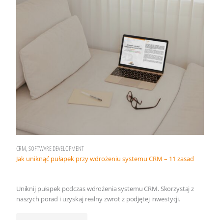
CRM, SOFTWARE DEVELOPMENT
Jak uniknąć pułapek przy wdrożeniu systemu CRM – 11 zasad
Uniknij pułapek podczas wdrożenia systemu CRM. Skorzystaj z
naszych porad i uzyskaj realny zwrot z podjętej inwestycji.