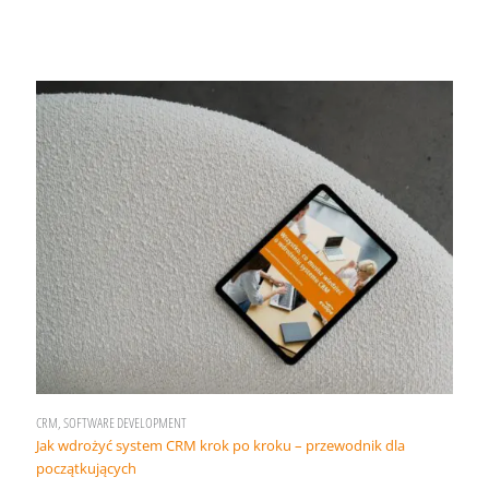
CRM, SOFTWARE DEVELOPMENT
Jak wdrożyć system CRM krok po kroku – przewodnik dla
początkujących