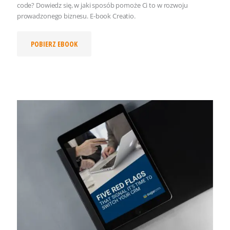
code? Dowiedz się, w jaki sposób pomoże Ci to w rozwoju
prowadzonego biznesu. E-book Creatio.
POBIERZ EBOOK