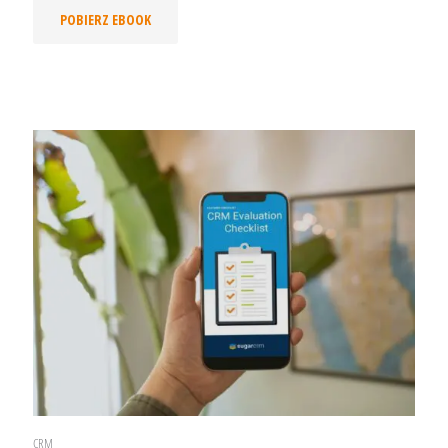
POBIERZ EBOOK
CRM