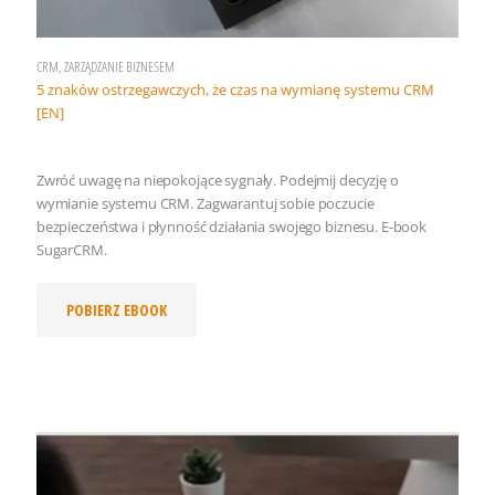
CRM, ZARZĄDZANIE BIZNESEM
5 znaków ostrzegawczych, że czas na wymianę systemu CRM
[EN]
Zwróć uwagę na niepokojące sygnały. Podejmij decyzję o
wymianie systemu CRM. Zagwarantuj sobie poczucie
bezpieczeństwa i płynność działania swojego biznesu. E-book
SugarCRM.
POBIERZ EBOOK