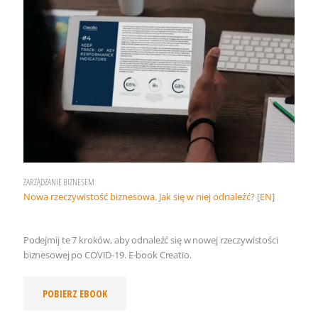
ZARZĄDZANIE BIZNESEM
Nowa rzeczywistość biznesowa. Jak się w niej odnaleźć? [EN]
Podejmij te 7 kroków, aby odnaleźć się w nowej rzeczywistości
biznesowej po COVID-19. E-book Creatio.
POBIERZ EBOOK