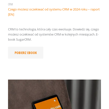
CRM
Czego możesz oczekiwać od systemu CRM w 2024 roku – raport
[EN]
CRM to technologia, która cały czas ewoluuje. Dowiedz się, czego
możesz oczekiwać od systemów CRM w kolejnych miesiącach. E-
book SugarCRM.
POBIERZ EBOOK