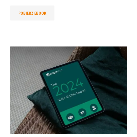
POBIERZ EBOOK