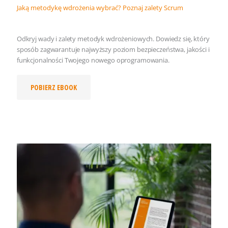
Jaką metodykę wdrożenia wybrać? Poznaj zalety Scrum
Odkryj wady i zalety metodyk wdrożeniowych. Dowiedz się, który
sposób zagwarantuje najwyższy poziom bezpieczeństwa, jakości i
funkcjonalności Twojego nowego oprogramowania.
POBIERZ EBOOK