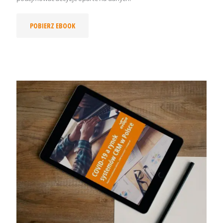
POBIERZ EBOOK