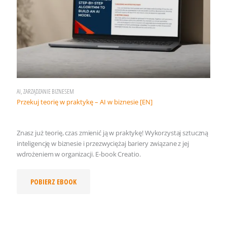
AI, ZARZĄDZANIE BIZNESEM
Przekuj teorię w praktykę – AI w biznesie [EN]
Znasz już teorię, czas zmienić ją w praktykę! Wykorzystaj sztuczną
inteligencję w biznesie i przezwyciężaj bariery związane z jej
wdrożeniem w organizacji. E-book Creatio.
POBIERZ EBOOK