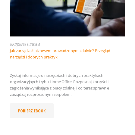
ZARZĄDZANIE BIZNESEM
Jak zarządzać biznesem prowadzonym zdalnie? Przegląd
narzędzi i dobrych praktyk
Zyskaj informacje o narzędziach i dobrych praktykach
organizacyjnych trybu Home Office. Rozpoznaj korzyści i
zagrożenia wynikające z pracy zdalnej i od teraz sprawnie
zarządzaj rozproszonym zespołem.
POBIERZ EBOOK