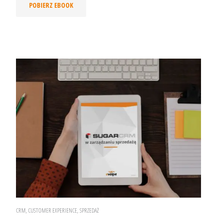
POBIERZ EBOOK
CRM, CUSTOMER EXPERIENCE, SPRZEDAŻ