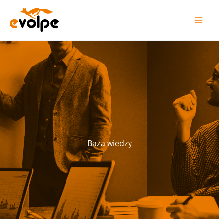
Przejdź
do
treści
Baza wiedzy