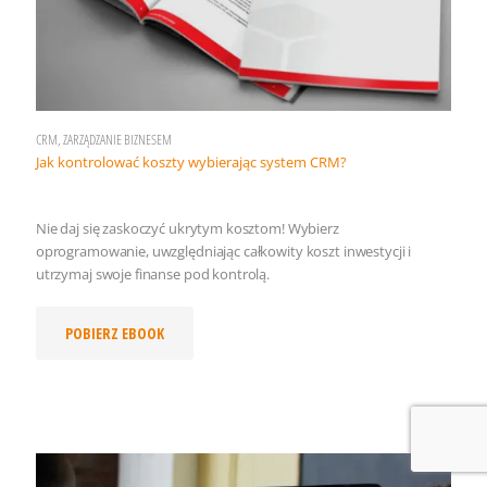
CRM, ZARZĄDZANIE BIZNESEM
Jak kontrolować koszty wybierając system CRM?
Nie daj się zaskoczyć ukrytym kosztom! Wybierz
oprogramowanie, uwzględniając całkowity koszt inwestycji i
utrzymaj swoje finanse pod kontrolą.
POBIERZ EBOOK