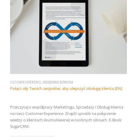
CUSTOMER EXPERIENCE, ZARZĄDZANIE BIZNESEM
Połącz siły Twoich zespołów, aby ulepszyć obsługę klienta [EN]
Przeczytaj o współpracy Marketingu, Sprzedaży i Obsługi klienta
na rzecz Customer Experience. Znajdź sposób na połączenie
wiedzy o klientach skumulowanej w osobnych silosach. E-Book
SugarCRM.