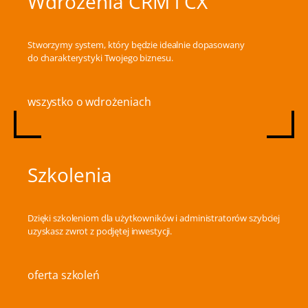
Wdrożenia CRM i CX
Stworzymy system, który będzie idealnie dopasowany
do charakterystyki Twojego biznesu.
wszystko o wdrożeniach
Szkolenia
Dzięki szkoleniom dla użytkowników i administratorów szybciej
uzyskasz zwrot z podjętej inwestycji.
oferta szkoleń