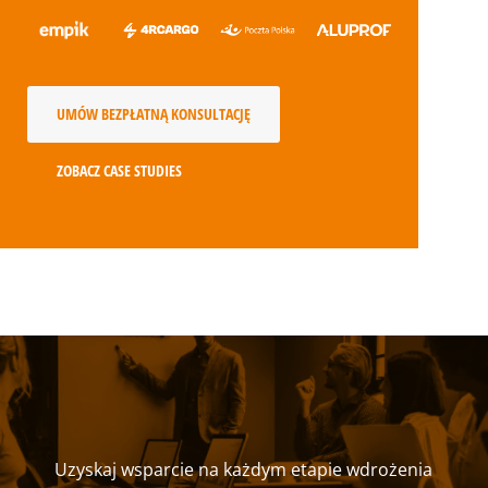
UMÓW BEZPŁATNĄ KONSULTACJĘ
ZOBACZ CASE STUDIES
Uzyskaj wsparcie na każdym etapie wdrożenia