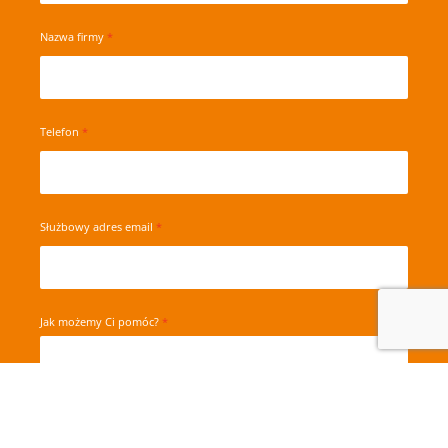
Nazwa firmy
Telefon
Służbowy adres email
Jak możemy Ci pomóc?