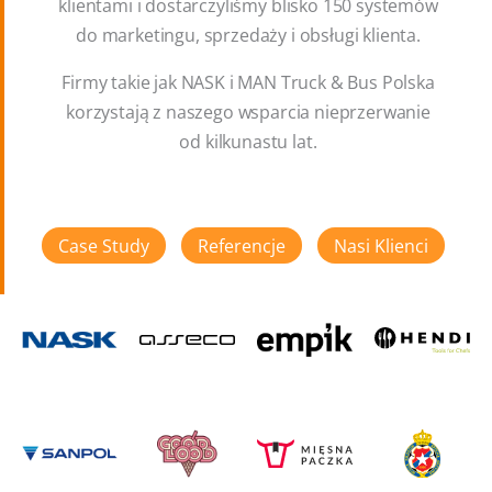
klientami i dostarczyliśmy blisko 150 systemów
do marketingu, sprzedaży i obsługi klienta.
Firmy takie jak NASK i MAN Truck & Bus Polska
korzystają z naszego wsparcia nieprzerwanie
od kilkunastu lat.
Case Study
Referencje
Nasi Klienci