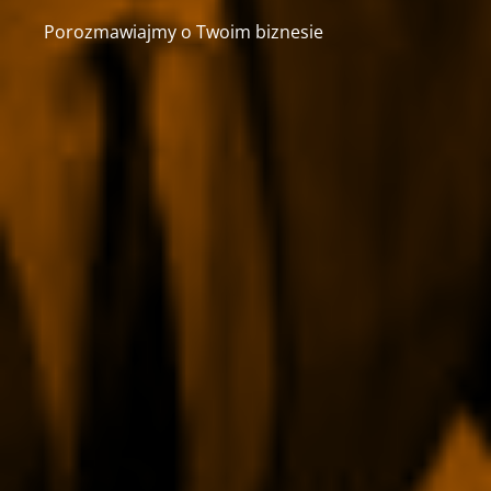
Porozmawiajmy o Twoim biznesie