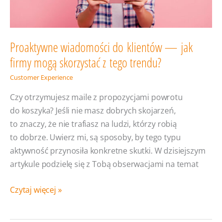
Proaktywne wiadomości do klientów — jak
firmy mogą skorzystać z tego trendu?
Customer Experience
Czy otrzymujesz maile z propozycjami powrotu
do koszyka? Jeśli nie masz dobrych skojarzeń,
to znaczy, że nie trafiasz na ludzi, którzy robią
to dobrze. Uwierz mi, są sposoby, by tego typu
aktywność przynosiła konkretne skutki. W dzisiejszym
artykule podzielę się z Tobą obserwacjami na temat
Proaktywne
Czytaj więcej »
wiadomości
do klientów