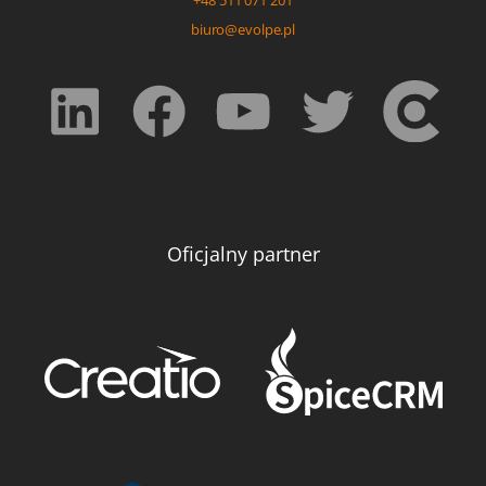
biuro@evolpe.pl
Oficjalny partner