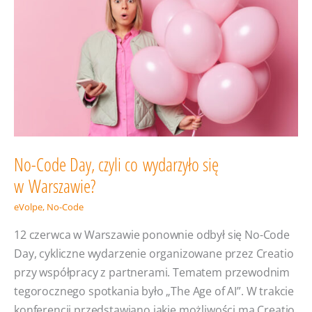
i AI?
No-Code Day, czyli co wydarzyło się
w Warszawie?
eVolpe
,
No-Code
12 czerwca w Warszawie ponownie odbył się No-Code
Day, cykliczne wydarzenie organizowane przez Creatio
przy współpracy z partnerami. Tematem przewodnim
tegorocznego spotkania było „The Age of AI”. W trakcie
konferencji przedstawiano jakie możliwości ma Creatio