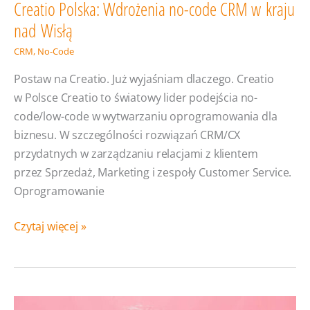
Creatio Polska: Wdrożenia no-code CRM w kraju
nad Wisłą
CRM
,
No-Code
Postaw na Creatio. Już wyjaśniam dlaczego. Creatio
w Polsce Creatio to światowy lider podejścia no-
code/low-code w wytwarzaniu oprogramowania dla
biznesu. W szczególności rozwiązań CRM/CX
przydatnych w zarządzaniu relacjami z klientem
przez Sprzedaż, Marketing i zespoły Customer Service.
Oprogramowanie
Creatio
Czytaj więcej »
Polska:
Wdrożenia
no-
code