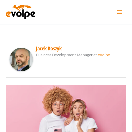
Przejdź
do
treści
Jacek Koszyk
Business Development Manager
at
eVolpe