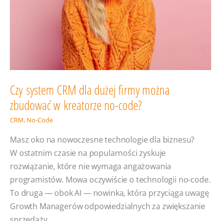
Czy system CRM dla dużej firmy można
zbudować w kreatorze no-code?
CRM
,
No-Code
Masz oko na nowoczesne technologie dla biznesu?
W ostatnim czasie na popularności zyskuje
rozwiązanie, które nie wymaga angażowania
programistów. Mowa oczywiście o technologii no-code.
To druga — obok AI — nowinka, która przyciąga uwagę
Growth Managerów odpowiedzialnych za zwiększanie
sprzedaży