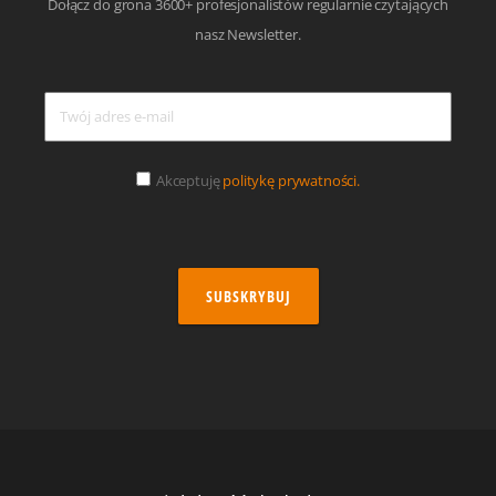
Dołącz do grona 3600+ profesjonalistów regularnie czytających
nasz Newsletter.
Akceptuję
politykę prywatności.
SUBSKRYBUJ