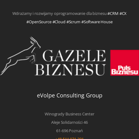
Wdrażamy i rozwijamy oprogramowanie dla biznesu
#CRM #CX
#OpenSource #Cloud #Scrum #Software House
eVolpe Consulting Group
Winogrady Business Center
Aleje Solidarności 46
61-696 Poznań
+48 511 071 201