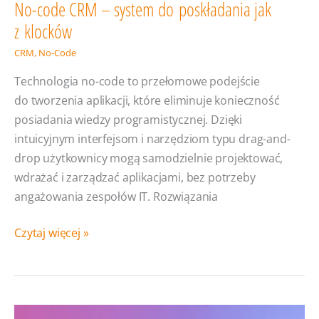
No-code CRM – system do poskładania jak
z klocków
CRM
,
No-Code
Technologia no-code to przełomowe podejście
do tworzenia aplikacji, które eliminuje konieczność
posiadania wiedzy programistycznej. Dzięki
intuicyjnym interfejsom i narzędziom typu drag-and-
drop użytkownicy mogą samodzielnie projektować,
wdrażać i zarządzać aplikacjami, bez potrzeby
angażowania zespołów IT. Rozwiązania
No-
Czytaj więcej »
code
CRM
–
system