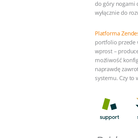
do góry nogami 
wyłącznie do ro
Platforma Zende
portfolio przede
wprost – produce
możliwość konfig
naprawdę zawrotn
systemu. Czy to 