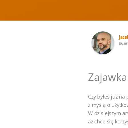
Jace
Busi
Zajawka
Czy byłeś już na 
z myślą o użytko
W dzisiejszym ar
aż chce się korzy