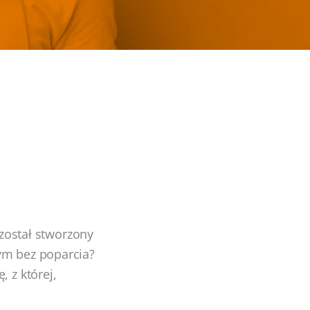
 został stworzony
ym bez poparcia?
 z której,