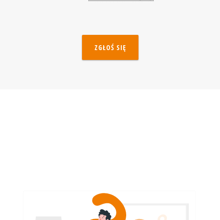
ZGŁOŚ SIĘ