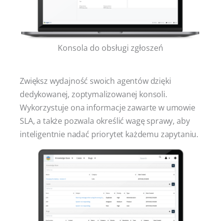
Konsola do obsługi zgłoszeń
Zwiększ wydajność swoich agentów dzięki
dedykowanej, zoptymalizowanej konsoli.
Wykorzystuje ona informacje zawarte w umowie
SLA, a także pozwala określić wagę sprawy, aby
inteligentnie nadać priorytet każdemu zapytaniu.