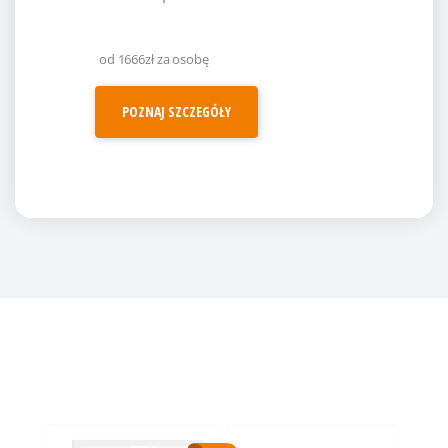
od 1666zł za osobę
POZNAJ SZCZEGÓŁY