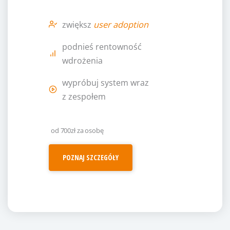
zwiększ
user adoption
podnieś rentowność
wdrożenia
wypróbuj system wraz
z zespołem
od 700zł za osobę
POZNAJ SZCZEGÓŁY