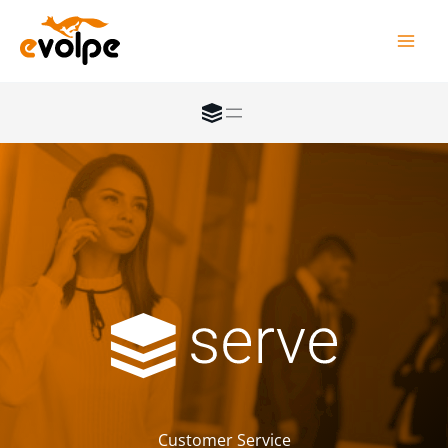
Przejdź
do
treści
Customer Service