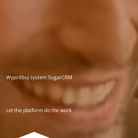
Wypróbuj system SugarCRM
Let the platform do the work