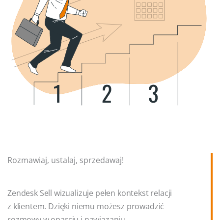
Rozmawiaj, ustalaj, sprzedawaj!
Zendesk Sell wizualizuje pełen kontekst relacji
z klientem. Dzięki niemu możesz prowadzić
rozmowy w oparciu i nawiązaniu