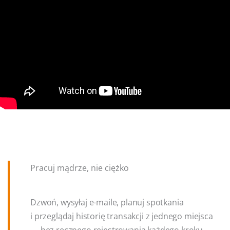
Pracuj mądrze, nie ciężko
Dzwoń, wysyłaj e-maile, planuj spotkania
i przeglądaj historię transakcji z jednego miejsca
— bez ręcznego rejestrowania każdego kroku.