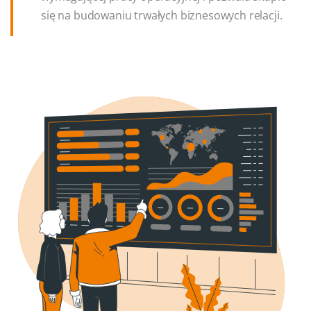
się na budowaniu trwałych biznesowych relacji.