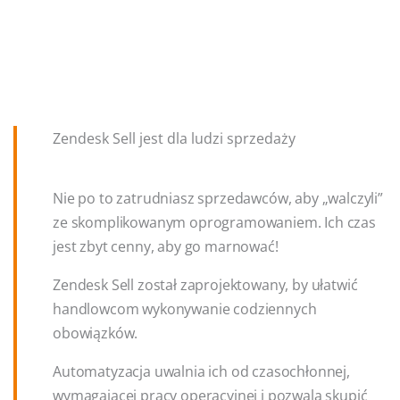
Zendesk Sell jest dla ludzi sprzedaży
Nie po to zatrudniasz sprzedawców, aby „walczyli”
ze skomplikowanym oprogramowaniem. Ich czas
jest zbyt cenny, aby go marnować!
Zendesk Sell został zaprojektowany, by ułatwić
handlowcom wykonywanie codziennych
obowiązków.
Automatyzacja uwalnia ich od czasochłonnej,
wymagającej pracy operacyjnej i pozwala skupić