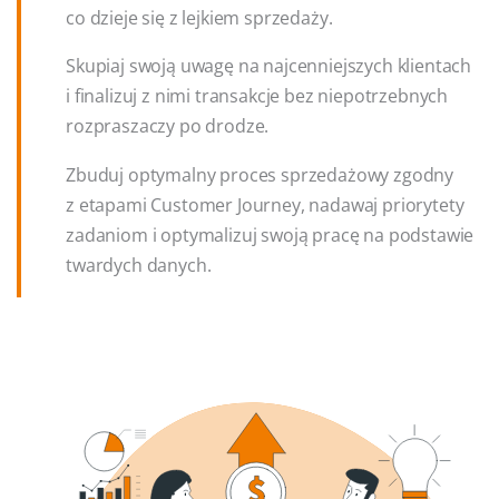
co dzieje się z lejkiem sprzedaży.
Skupiaj swoją uwagę na najcenniejszych klientach
i finalizuj z nimi transakcje bez niepotrzebnych
rozpraszaczy po drodze.
Zbuduj optymalny proces sprzedażowy zgodny
z etapami Customer Journey, nadawaj priorytety
zadaniom i optymalizuj swoją pracę na podstawie
twardych danych.