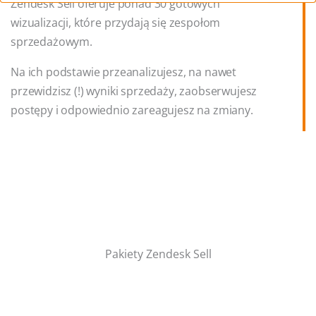
Zendesk Sell oferuje ponad 30 gotowych
wizualizacji, które przydają się zespołom
sprzedażowym.
Na ich podstawie przeanalizujesz, na nawet
przewidzisz (!) wyniki sprzedaży, zaobserwujesz
postępy i odpowiednio zareagujesz na zmiany.
Pakiety Zendesk Sell