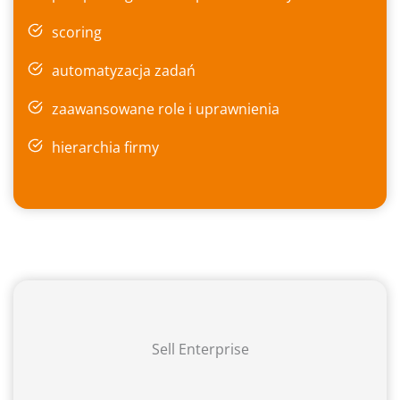
scoring
automatyzacja zadań
zaawansowane role i uprawnienia
hierarchia firmy
Sell Enterprise