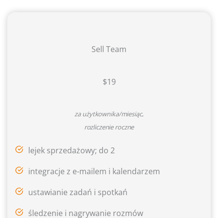
Sell Team
$19
za użytkownika/miesiąc
,
rozliczenie roczne
lejek sprzedażowy; do 2
integracje z e-mailem i kalendarzem
ustawianie zadań i spotkań
śledzenie i nagrywanie rozmów