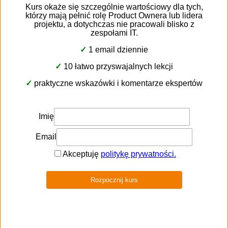
Działaj na podstawie danych