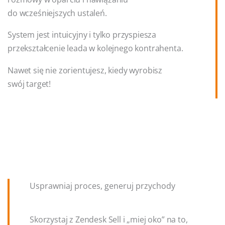
do wcześniejszych ustaleń.
System jest intuicyjny i tylko przyspiesza
przekształcenie leada w kolejnego kontrahenta.
Nawet się nie zorientujesz, kiedy wyrobisz
swój target!
Usprawniaj proces, generuj przychody
Skorzystaj z Zendesk Sell i „miej oko” na to,