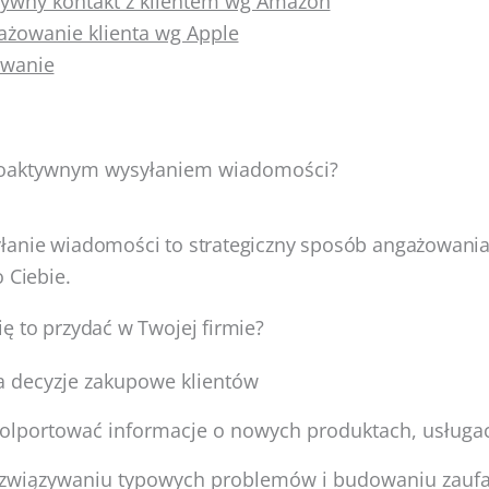
tywny kontakt z klientem wg Amazon
ażowanie klienta wg Apple
wanie
proaktywnym wysyłaniem wiadomości?
łanie wiadomości to strategiczny sposób angażowania
 Ciebie.
ę to przydać w Twojej firmie?
 decyzje zakupowe klientów
lportować informacje o nowych produktach, usługac
ozwiązywaniu typowych problemów i budowaniu zauf