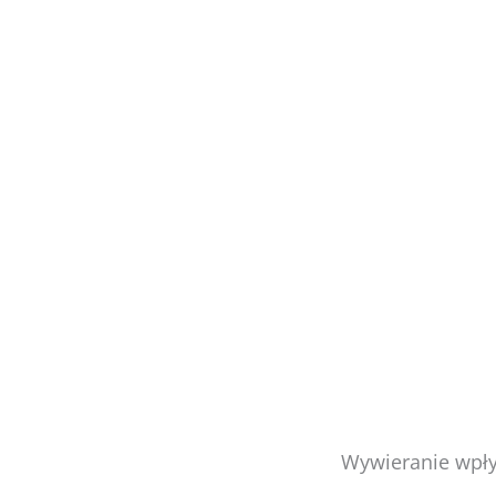
Wywieranie wpły