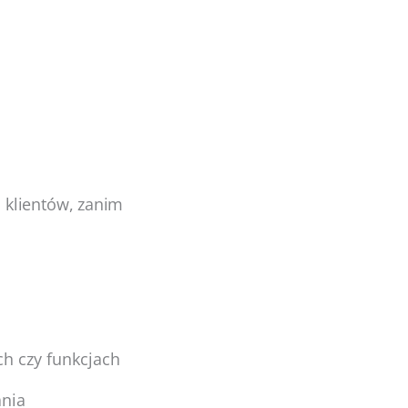
 klientów, zanim
h czy funkcjach
ania