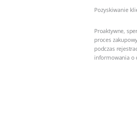
Pozyskiwanie kl
Proaktywne, spe
proces zakupowy.
podczas rejestra
informowania o 