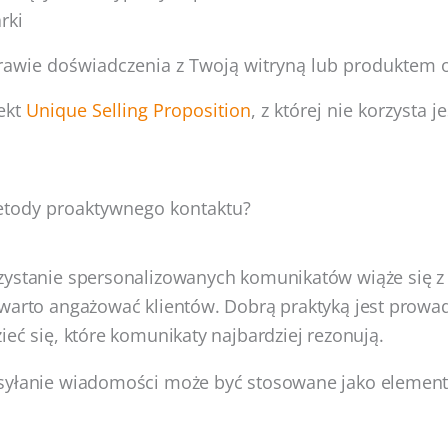
rki
rawie doświadczenia z Twoją witryną lub produktem 
ekt
Unique Selling Proposition
, z której nie korzysta 
tody proaktywnego kontaktu?
zystanie spersonalizowanych komunikatów wiąże się z
warto angażować klientów. Dobrą praktyką jest prowa
ieć się, które komunikaty najbardziej rezonują.
syłanie wiadomości może być stosowane jako element