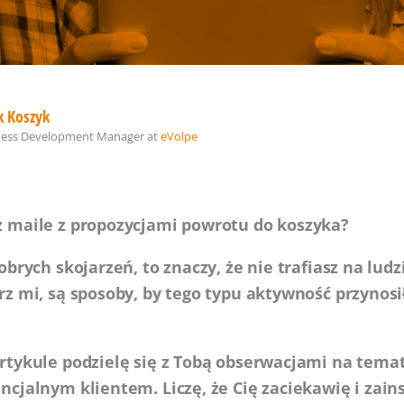
k Koszyk
ness Development Manager
at
eVolpe
z maile z propozycjami powrotu do koszyka?
obrych skojarzeń, to znaczy, że nie trafiasz na ludzi
rz mi, są sposoby, by tego typu aktywność przynos
artykule podzielę się z Tobą obserwacjami na tem
ncjalnym klientem. Liczę, że Cię zaciekawię i zain