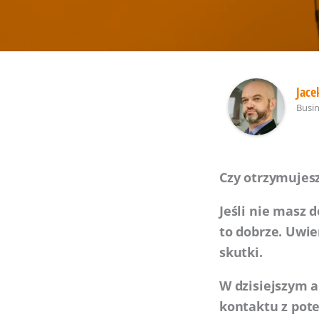
Jace
Busi
Czy otrzymujes
Jeśli nie masz d
to dobrze. Uwie
skutki.
W dzisiejszym 
kontaktu z pote