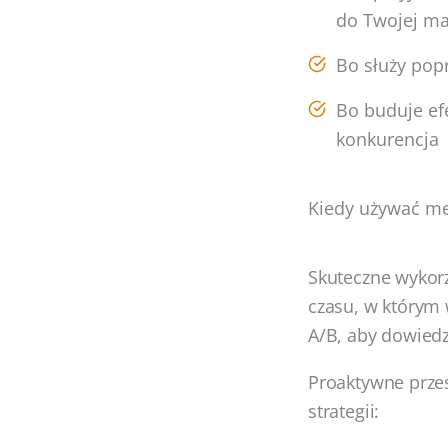
do Twojej ma
Bo służy pop
Bo buduje ef
konkurencja
Kiedy używać me
Skuteczne wykor
czasu, w którym 
A/B, aby dowiedz
Proaktywne prze
strategii: