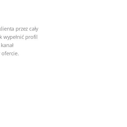
ienta przez cały
 wypełnić profil
 kanał
ofercie.