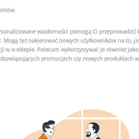
ientów
rsonalizowane wiadomości pomogą Ci przeprowadzić kl
 Mogą też nakierować nowych użytkowników na to, jak
cji w e-sklepie. Polecam wykorzystywać je również jako
obowiązujących promocjach czy nowych produktach w 