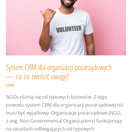
efektywność
Sprzedaży?
System CRM dla organizacji pozarządowych
— na co zwrócić uwagę?
CRM
NGOs różnią się od typowych biznesów. Z tego
powodu system CRM dla organizacji pozarządowej też
musi być wyjątkowy. Organizacje pozarządowe (NGO,
z ang. Non-Governmental Organizations) funkcjonują
na zasadach odbiegających od typowych