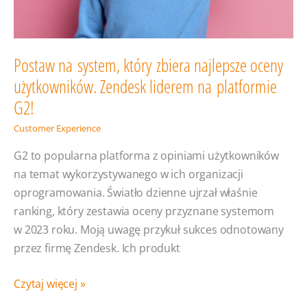
Postaw na system, który zbiera najlepsze oceny
użytkowników. Zendesk liderem na platformie
G2!
Customer Experience
G2 to popularna platforma z opiniami użytkowników
na temat wykorzystywanego w ich organizacji
oprogramowania. Światło dzienne ujrzał właśnie
ranking, który zestawia oceny przyznane systemom
w 2023 roku. Moją uwagę przykuł sukces odnotowany
przez firmę Zendesk. Ich produkt
Postaw
Czytaj więcej »
na system,