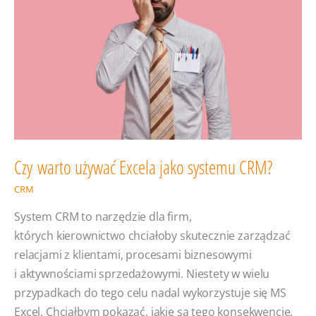
Czy warto używać Excela jako systemu CRM?
CRM
System CRM to narzędzie dla firm,
których kierownictwo chciałoby skutecznie zarządzać
relacjami z klientami, procesami biznesowymi
i aktywnościami sprzedażowymi. Niestety w wielu
przypadkach do tego celu nadal wykorzystuje się MS
Excel. Chciałbym pokazać, jakie są tego konsekwencje.