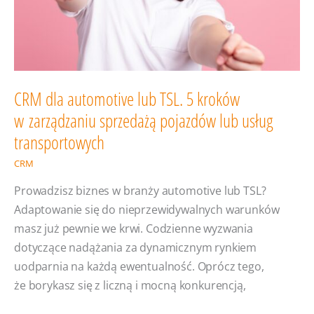
CRM dla automotive lub TSL. 5 kroków
w zarządzaniu sprzedażą pojazdów lub usług
transportowych
CRM
Prowadzisz biznes w branży automotive lub TSL?
Adaptowanie się do nieprzewidywalnych warunków
masz już pewnie we krwi. Codzienne wyzwania
dotyczące nadążania za dynamicznym rynkiem
uodparnia na każdą ewentualność. Oprócz tego,
że borykasz się z liczną i mocną konkurencją,