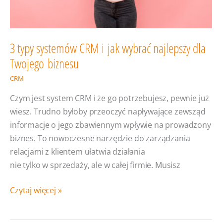
3 typy systemów CRM i jak wybrać najlepszy dla
Twojego biznesu
CRM
Czym jest system CRM i że go potrzebujesz, pewnie już
wiesz. Trudno byłoby przeoczyć napływające zewsząd
informacje o jego zbawiennym wpływie na prowadzony
biznes. To nowoczesne narzędzie do zarządzania
relacjami z klientem ułatwia działania
nie tylko w sprzedaży, ale w całej firmie. Musisz
3
Czytaj więcej »
typy
systemów