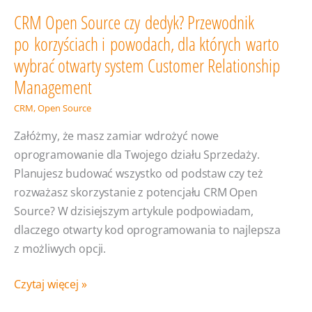
CRM Open Source czy dedyk? Przewodnik
po korzyściach i powodach, dla których warto
wybrać otwarty system Customer Relationship
Management
CRM
,
Open Source
Załóżmy, że masz zamiar wdrożyć nowe
oprogramowanie dla Twojego działu Sprzedaży.
Planujesz budować wszystko od podstaw czy też
rozważasz skorzystanie z potencjału CRM Open
Source? W dzisiejszym artykule podpowiadam,
dlaczego otwarty kod oprogramowania to najlepsza
z możliwych opcji.
CRM
Czytaj więcej »
Open