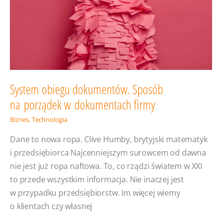
2024
System obiegu dokumentów. Sposób
na porządek w dokumentach firmy
Biznes
,
Technologia
Dane to nowa ropa. Clive Humby, brytyjski matematyk
i przedsiębiorca Najcenniejszym surowcem od dawna
nie jest już ropa naftowa. To, co rządzi światem w XXI
to przede wszystkim informacja. Nie inaczej jest
w przypadku przedsiębiorstw. Im więcej wiemy
o klientach czy własnej