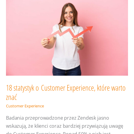
różnice
i podobieństwa,
o których warto
wiedzieć
18 statystyk o Customer Experience, które warto
znać
Customer Experience
Badania przeprowadzone przez Zendesk jasno
wskazują, że klienci coraz bardziej przywiązują uwagę
do Customer Experience. Ponad 50% z nich jest