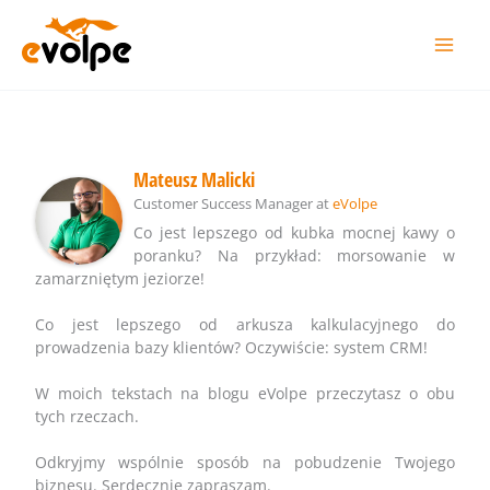
Przejdź
do
treści
Mateusz Malicki
Customer Success Manager
at
eVolpe
Co jest lepszego od kubka mocnej kawy o
poranku? Na przykład: morsowanie w
zamarzniętym jeziorze!
Co jest lepszego od arkusza kalkulacyjnego do
prowadzenia bazy klientów? Oczywiście: system CRM!
W moich tekstach na blogu eVolpe przeczytasz o obu
tych rzeczach.
Odkryjmy wspólnie sposób na pobudzenie Twojego
biznesu. Serdecznie zapraszam.