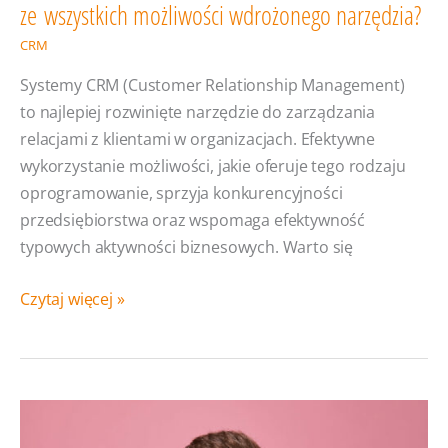
ze wszystkich możliwości wdrożonego narzędzia?
CRM
Systemy CRM (Customer Relationship Management)
to najlepiej rozwinięte narzędzie do zarządzania
relacjami z klientami w organizacjach. Efektywne
wykorzystanie możliwości, jakie oferuje tego rodzaju
oprogramowanie, sprzyja konkurencyjności
przedsiębiorstwa oraz wspomaga efektywność
typowych aktywności biznesowych. Warto się
Praca
Czytaj więcej »
w systemie
CRM
— Jak
skorzystać
ze wszystkich