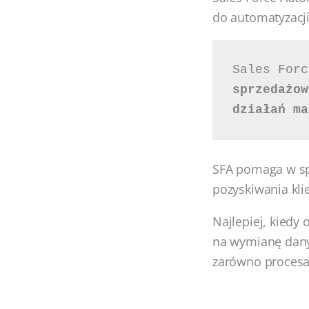
do automatyzacji
Sales Forc
sprzedażow
działań ma
SFA pomaga w sp
pozyskiwania kli
Najlepiej, kiedy
na wymianę dany
zarówno procesa