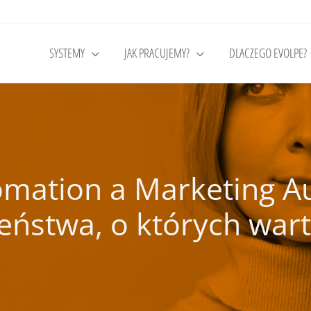
SYSTEMY
JAK PRACUJEMY?
DLACZEGO EVOLPE?
omation a Marketing A
ieństwa, o których war