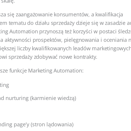
 skalę.
sza się zaangażowanie konsumentów, a kwalifikacja
em tematu do działu sprzedaży dzieje się w zasadzie 
ing Automation przynoszą też korzyści w postaci śledz
ia aktywności prospektów, pielęgnowania i oceniania
iększej liczby kwalifikowanych leadów marketingowych
łowi sprzedaży zdobywać nowe kontrakty.
sze funkcje Marketing Automation:
ting
d nurturing (karmienie wiedzą)
nding page’y (stron lądowania)