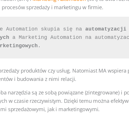
 procesów sprzedaży i marketingu w firmie.
e Automation skupia się na 
automatyzacji 
ych
rketingowych
.
rzedaży produktów czy usług. Natomiast MA wspiera 
entów i budowania z nimi relacji.
 oba narzędzia są ze sobą powiązane (zintegrowane) i p
ch w czasie rzeczywistym. Dzięki temu można efektywn
mi sprzedażowymi, jak i marketingowymi.