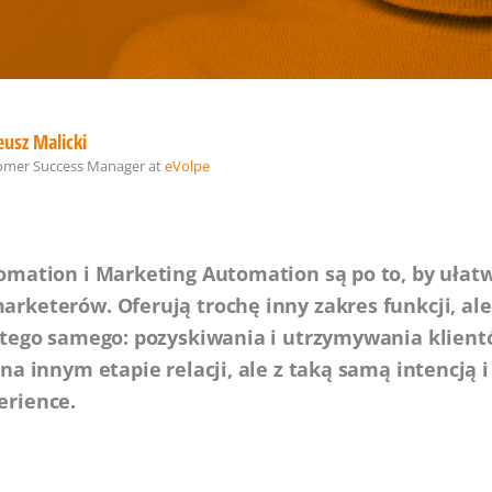
usz Malicki
omer Success Manager
at
eVolpe
omation i Marketing Automation są po to, by ułatw
rketerów. Oferują trochę inny zakres funkcji, al
 tego samego: pozyskiwania i utrzymywania klient
na innym etapie relacji, ale z taką samą intencją i
erience.