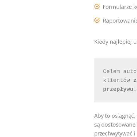
Formularze k
Raportowanie
Kiedy najlepiej
Celem auto
klientów 
z
przepływu
.
Aby to osiągnąć,
są dostosowane 
przechwytywać i 