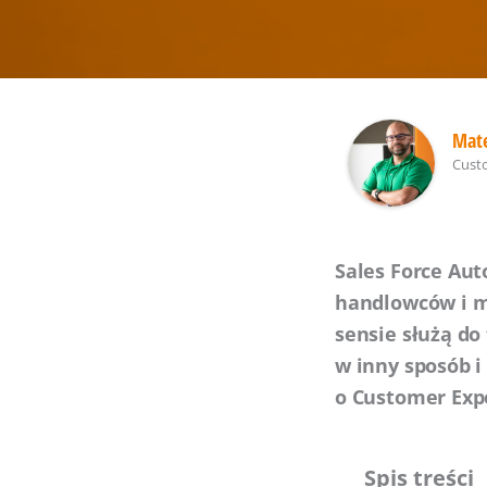
Mate
Cust
Sales Force Aut
handlowców i ma
sensie służą do
w inny sposób i 
o Customer Exp
Spis treści