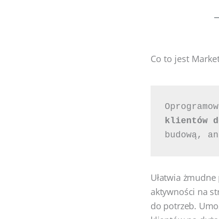
Co to jest Marke
Oprogramow
klientów d
budową, an
Ułatwia żmudne p
aktywności na st
do potrzeb. Umo