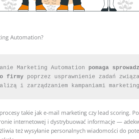
ting Automation?
anie Marketing Automation 
pomaga sprowadz
o firmy 
poprzez usprawnienie zadań związa
alizą i zarządzaniem kampaniami marketin
rocesy takie jak e-mail marketing czy lead scoring. Po
ronie internetowej i dystrybuować informacje — adek
żliwia też wysyłanie personalnych wiadomości do pot