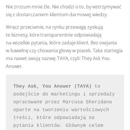
Nie zrozum mnie źle. Nie chodzi o to, by wstrzymywać
się z dostarczaniem klientom darmowej wiedzy.
Wręcz przeciwnie, na rynku przewagę zyskują
te biznesy, kóre transparentnie odpowiadają
na wszelkie pytania, które zadaje klient. Bez owijania
w bawełnę czy chowania głowy w piasek. Taka startegia
ma nawet swoją nazwę: TAYA, czyli: They Ask You
Answer.
They Ask, You Answer (TAYA)
 to 
podejście do marketingu i sprzedaży 
opracowane przez Marcusa Sheridana 
oparte na tworzeniu wartościowych 
treści, które odpowiadają na 
pytania klientów. Głównym celem 