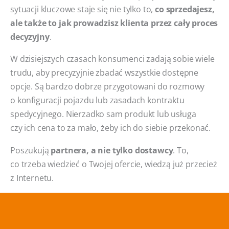
sytuacji kluczowe staje się nie tylko to,
co sprzedajesz,
ale także to jak prowadzisz klienta przez cały proces
decyzyjny
.
W dzisiejszych czasach konsumenci zadają sobie wiele
trudu, aby precyzyjnie zbadać wszystkie dostępne
opcje. Są bardzo dobrze przygotowani do rozmowy
o konfiguracji pojazdu lub zasadach kontraktu
spedycyjnego. Nierzadko sam produkt lub usługa
czy ich cena to za mało, żeby ich do siebie przekonać.
Poszukują
partnera, a nie tylko dostawcy
. To,
co trzeba wiedzieć o Twojej ofercie, wiedzą już przecież
z Internetu.