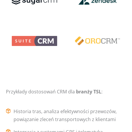
Przykłady dostosowań CRM dla
branży TSL
:
Historia tras, analiza efektywności przewozów,
powiązanie zleceń transportowych z klientami
Integracja z systemami GPS i telematyką