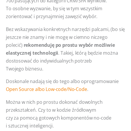
700 pasujących do kategorii CRM/SFA wyników.
To osobne wyzwanie, by się w tym wszystkim
zorientować i przynajmniej zawęzić wybór.
Bez wskazywania konkretnych narzędzi palcami, (bo się
jeszcze nie znamy i nie mogę w ciemno niczego
polecić)
rekomenduję po prostu wybór możliwie
elastycznej technologii
. Takiej, którą będzie można
dostosować do indywidualnych potrzeb
Twojego biznesu.
Doskonale nadają się do tego albo oprogramowanie
Open Source albo Low-code/No-Code
.
Można w nich po prostu dokonać dowolnych
przekształceń. Czy to w kodzie źródłowym
czy za pomocą gotowych komponentów no-code
i sztucznej inteligencji.