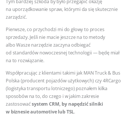
Tym bardziej szkoda by było przegapić okazję
na uporządkowanie spraw, którymi da się skutecznie
zarządzić.
Pierwsze, co przychodzi mi do głowy to proces
sprzedaży. Jeśli nie macie jeszcze na to metody
albo Wasze narzędzie zaczyna odbiegać
od standardów nowoczesnej technologii — będę miał
na to rozwiązanie.
Współpracując z klientami takimi jak MAN Truck & Bus
Polska (producent pojazdów użytkowych) czy 4RCargo
(logistyka transportu lotniczego) poznałem kilka
sposobów na to, do czego i w jakim zakresie
zastosować
system CRM, by napędzić silniki
w biznesie automotive lub TSL
.