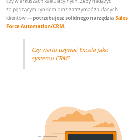
czy w arkuszach kalkulacyjnych. Żeby nadążyć
za pędzącym rynkiem oraz zatrzymać zaufanych
klientów —
potrzebujesz solidnego narzędzia
Sales
Force Automation/CRM
.
Czy warto używać Excela jako
systemu CRM?