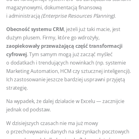
magazynowymi, dokumentacją finansową
i administracją
(Enterprise Resources Planning)
.
Obecność systemu CRM
, jeżeli już taki macie, jest
dużym plusem. Firmy, które go wdrożyły,
zaopiekowały przeważającą część transformacji
cyfrowej
. Tym samym mogą już zacząć myśleć
o dodatkach i trendujących nowinkach (np. systemie
Marketing Automation, HCM czy sztucznej inteligencji).
Ich zastosowanie jeszcze bardziej usprawni przyjętą
strategię.
Na wypadek, że dalej działacie w Excelu — zacznijcie
jednak od podstaw.
W dzisiejszych czasach nie ma już mowy
o przechowywaniu danych na skrzynkach pocztowych