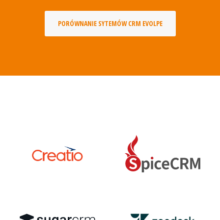
PORÓWNANIE SYTEMÓW CRM EVOLPE