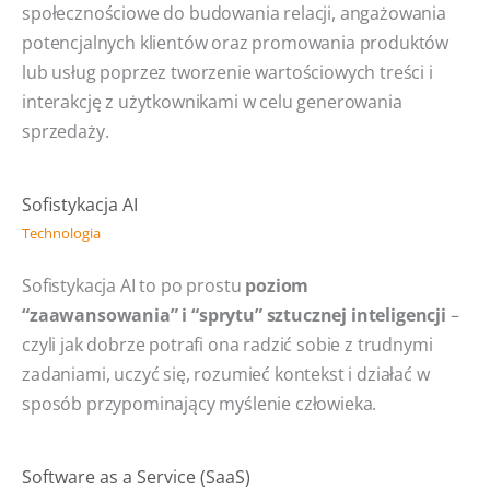
społecznościowe do budowania relacji, angażowania
potencjalnych klientów oraz promowania produktów
lub usług poprzez tworzenie wartościowych treści i
interakcję z użytkownikami w celu generowania
sprzedaży.
Sofistykacja AI
Technologia
Sofistykacja AI to po prostu
poziom
“zaawansowania” i “sprytu” sztucznej inteligencji
–
czyli jak dobrze potrafi ona radzić sobie z trudnymi
zadaniami, uczyć się, rozumieć kontekst i działać w
sposób przypominający myślenie człowieka.
Software as a Service (SaaS)