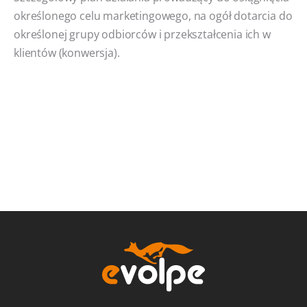
określonego celu marketingowego, na ogół dotarcia do
określonej grupy odbiorców i przekształcenia ich w
klientów (konwersja).