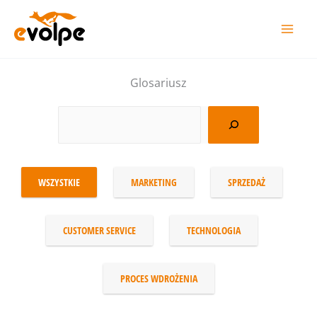
Przejdź
do
treści
Glosariusz
WSZYSTKIE
MARKETING
SPRZEDAŻ
CUSTOMER SERVICE
TECHNOLOGIA
PROCES WDROŻENIA