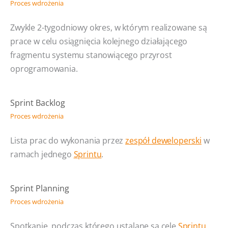
Proces wdrożenia
Zwykle 2-tygodniowy okres, w którym realizowane są
prace w celu osiągnięcia kolejnego działającego
fragmentu systemu stanowiącego przyrost
oprogramowania.
Sprint Backlog
Proces wdrożenia
Lista prac do wykonania przez
zespół deweloperski
w
ramach jednego
Sprintu
.
Sprint Planning
Proces wdrożenia
Spotkanie, podczas którego ustalane są cele
Sprintu