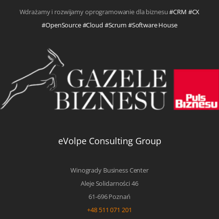
Wdrażamy i rozwijamy oprogramowanie dla biznesu
#CRM #CX
#OpenSource #Cloud #Scrum #Software House
eVolpe Consulting Group
Winogrady Business Center
Aleje Solidarności 46
61-696 Poznań
+48 511 071 201