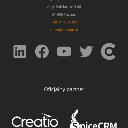
Aleje Solidarności 46
61-696 Poznań
+48 511 071 201
biuro@evolpe.pl
Oficjalny partner