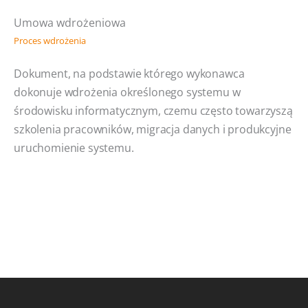
Umowa wdrożeniowa
Proces wdrożenia
Dokument, na podstawie którego wykonawca
dokonuje wdrożenia określonego systemu w
środowisku informatycznym, czemu często towarzyszą
szkolenia pracowników, migracja danych i produkcyjne
uruchomienie systemu.