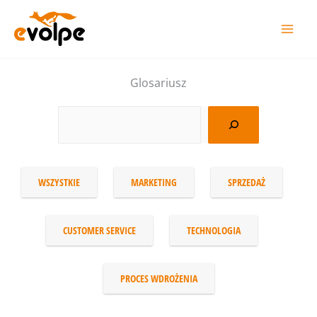
Przejdź
do
treści
Glosariusz
WSZYSTKIE
MARKETING
SPRZEDAŻ
CUSTOMER SERVICE
TECHNOLOGIA
PROCES WDROŻENIA