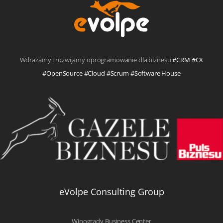
Wdrażamy i rozwijamy oprogramowanie dla biznesu
#CRM #CX
#OpenSource #Cloud #Scrum #Software House
eVolpe Consulting Group
Winogrady Business Center