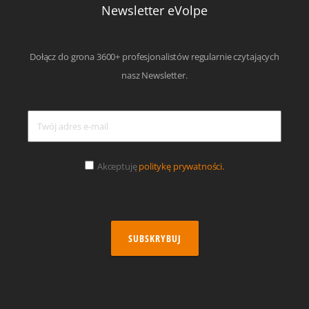
Newsletter eVolpe
Dołącz do grona 3600+ profesjonalistów regularnie czytających
nasz Newsletter.
Akceptuję
politykę prywatności.
SUBSKRYBUJ