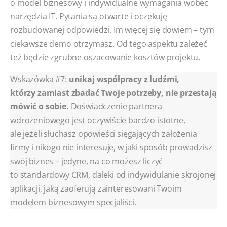
o model biznesowy i indywidualne wymagania wobec
narzędzia IT. Pytania są otwarte i oczekuję
rozbudowanej odpowiedzi. Im więcej się dowiem – tym
ciekawsze demo otrzymasz. Od tego aspektu zależeć
też będzie zgrubne oszacowanie kosztów projektu.
Wskazówka #7:
unikaj współpracy z ludźmi,
którzy zamiast zbadać Twoje potrzeby, nie przestają
mówić o sobie.
Doświadczenie partnera
wdrożeniowego jest oczywiście bardzo istotne,
ale jeżeli słuchasz opowieści sięgających założenia
firmy i nikogo nie interesuje, w jaki sposób prowadzisz
swój biznes – jedyne, na co możesz liczyć
to standardowy CRM, daleki od indywidulanie skrojonej
aplikacji, jaką zaoferują zainteresowani Twoim
modelem biznesowym specjaliści.