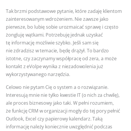
Tak brzmi podstawowe pytanie, które zadaję klientom
zainteresowanym wdrożeniem. Nie zawsze jako
pierwsze, bo lubię sobie urozmaicać sprawę i często
żongluję wątkami. Potrzebuję jednak uzyskać
tę informację możliwie szybko. Jeśli sam się
nie zdradzisz w temacie, będę drążył. To bardzo
istotne, czy zaczynamy współpracę od zera, a może
kontakt z eVolpe wynika z niezadowolenia już
wykorzystywanego narzędzia.
Celowo nie pytam Cię o system a o rozwiązanie.
Interesują mnie nie tylko kwestie IT (o nich za chwilę),
ale proces biznesowy jako taki. W pełni rozumiem,
że funkcję CRM w organizacji mogły do tej pory pełnić
Outlook, Excel czy papierowy kalendarz. Taką
informację należy koniecznie uwzględnić podczas