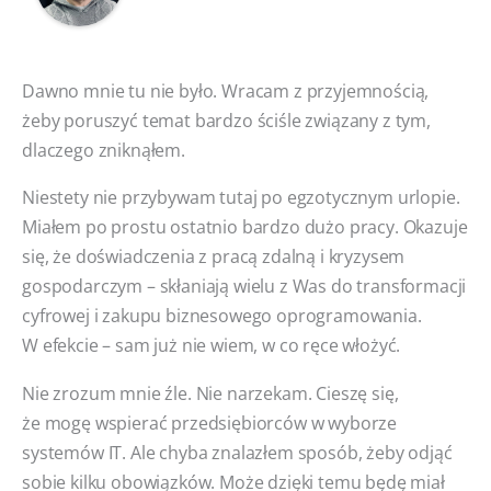
Dawno mnie tu nie było. Wracam z przyjemnością,
żeby poruszyć temat bardzo ściśle związany z tym,
dlaczego zniknąłem.
Niestety nie przybywam tutaj po egzotycznym urlopie.
Miałem po prostu ostatnio bardzo dużo pracy. Okazuje
się, że doświadczenia z pracą zdalną i kryzysem
gospodarczym – skłaniają wielu z Was do transformacji
cyfrowej i zakupu biznesowego oprogramowania.
W efekcie – sam już nie wiem, w co ręce włożyć.
Nie zrozum mnie źle. Nie narzekam. Cieszę się,
że mogę wspierać przedsiębiorców w wyborze
systemów IT. Ale chyba znalazłem sposób, żeby odjąć
sobie kilku obowiązków. Może dzięki temu będę miał