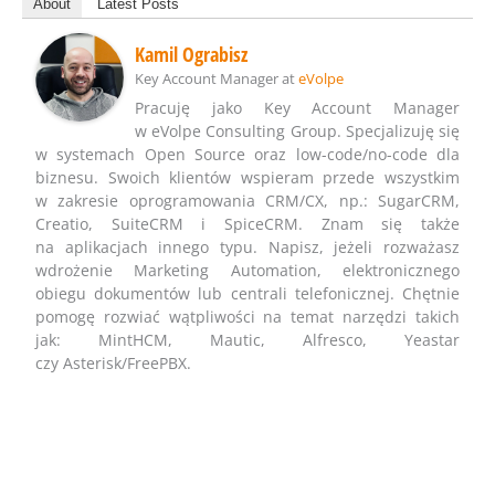
About
Latest Posts
Kamil Ograbisz
Key Account Manager
at
eVolpe
Pracuję jako Key Account Manager
w eVolpe Consulting Group. Specjalizuję się
w systemach Open Source oraz low-code/no-code dla
biznesu. Swoich klientów wspieram przede wszystkim
w zakresie oprogramowania CRM/CX, np.: SugarCRM,
Creatio, SuiteCRM i SpiceCRM. Znam się także
na aplikacjach innego typu. Napisz, jeżeli rozważasz
wdrożenie Marketing Automation, elektronicznego
obiegu dokumentów lub centrali telefonicznej. Chętnie
pomogę rozwiać wątpliwości na temat narzędzi takich
jak: MintHCM, Mautic, Alfresco, Yeastar
czy Asterisk/FreePBX.