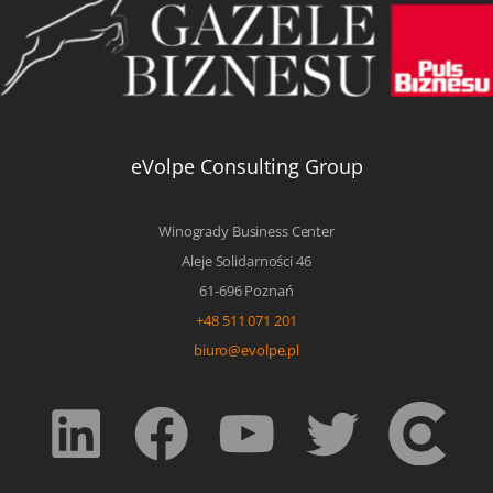
eVolpe Consulting Group
Winogrady Business Center
Aleje Solidarności 46
61-696 Poznań
+48 511 071 201
biuro@evolpe.pl