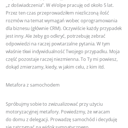
„z doświadczenia”. W eVolpe pracuję od około 5 lat.
Przez ten czas przeprowadziłem niezliczoną ilość
rozmów na temat wymagań wobec oprogramowania
dla biznesu (głównie CRM). Oczywiście każdy przypadek
jest inny. Ale żeby go odkryć, potrzebuję zebrać
odpowiedzi na raczej powtarzalne pytania. W tym
właśnie tkwi indywidualność Twojego przypadku. Moja
część pozostaje raczej niezmienna. To Ty mi powiesz,
dokąd zmierzamy, kiedy, w jakim celu, z kim itd.
Metafora z samochodem
Spróbujmy sobie to zwizualizować przy użyciu
motoryzacyjnej metafory. Powiedzmy, że wracam
do domu z delegacji. Prowadzę samochód i decyduję
się zatrzymać na widok sympatycznego