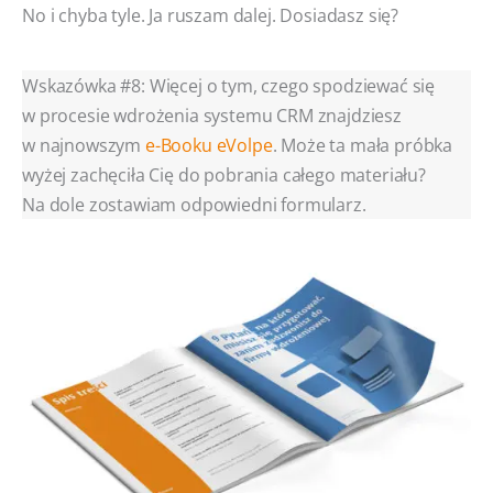
No i chyba tyle. Ja ruszam dalej. Dosiadasz się?
Wskazówka #8: Więcej o tym, czego spodziewać się
w procesie wdrożenia systemu CRM znajdziesz
w najnowszym
e-Booku eVolpe
. Może ta mała próbka
wyżej zachęciła Cię do pobrania całego materiału?
Na dole zostawiam odpowiedni formularz.