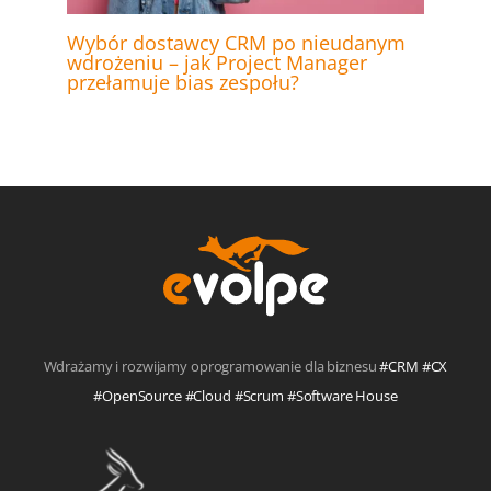
Wybór dostawcy CRM po nieudanym
wdrożeniu – jak Project Manager
przełamuje bias zespołu?
Wdrażamy i rozwijamy oprogramowanie dla biznesu
#CRM #CX
#OpenSource #Cloud #Scrum #Software House