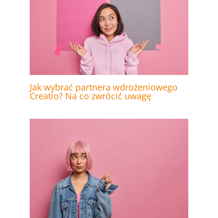
Jak wybrać partnera wdrożeniowego
Creatio? Na co zwrócić uwagę