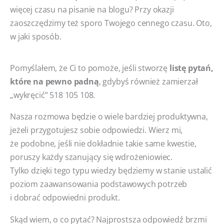
więcej czasu na pisanie na blogu? Przy okazji
zaoszczędzimy też sporo Twojego cennego czasu. Oto,
w jaki sposób.
Pomyślałem, że Ci to pomoże, jeśli stworzę
listę pytań,
które na pewno padną
, gdybyś również zamierzał
„wykręcić” 518 105 108.
Nasza rozmowa będzie o wiele bardziej produktywna,
jeżeli przygotujesz sobie odpowiedzi. Wierz mi,
że podobne, jeśli nie dokładnie takie same kwestie,
poruszy każdy szanujący się wdrożeniowiec.
Tylko dzięki tego typu wiedzy będziemy w stanie ustalić
poziom zaawansowania podstawowych potrzeb
i dobrać odpowiedni produkt.
Skąd wiem, o co pytać? Najprostsza odpowiedź brzmi