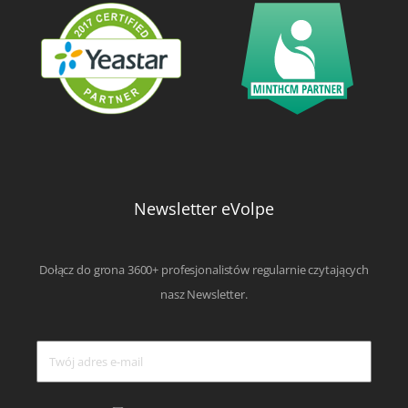
Newsletter eVolpe
Dołącz do grona 3600+ profesjonalistów regularnie czytających
nasz Newsletter.