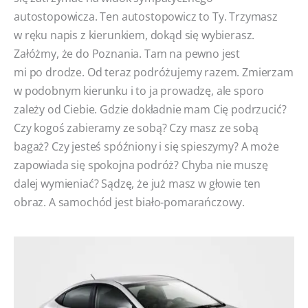
autostopowicza. Ten autostopowicz to Ty. Trzymasz
w ręku napis z kierunkiem, dokąd się wybierasz.
Załóżmy, że do Poznania. Tam na pewno jest
mi po drodze. Od teraz podróżujemy razem. Zmierzam
w podobnym kierunku i to ja prowadzę, ale sporo
zależy od Ciebie. Gdzie dokładnie mam Cię podrzucić?
Czy kogoś zabieramy ze sobą? Czy masz ze sobą
bagaż? Czy jesteś spóźniony i się spieszymy? A może
zapowiada się spokojna podróż? Chyba nie muszę
dalej wymieniać? Sądzę, że już masz w głowie ten
obraz. A samochód jest biało-pomarańczowy.