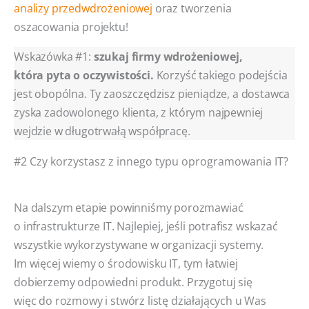
analizy przedwdrożeniowej
oraz tworzenia
oszacowania projektu!
Wskazówka #1:
szukaj firmy wdrożeniowej,
która pyta o oczywistości.
Korzyść takiego podejścia
jest obopólna. Ty zaoszczędzisz pieniądze, a dostawca
zyska zadowolonego klienta, z którym najpewniej
wejdzie w długotrwałą współpracę.
#2 Czy korzystasz z innego typu oprogramowania IT?
Na dalszym etapie powinniśmy porozmawiać
o infrastrukturze IT. Najlepiej, jeśli potrafisz wskazać
wszystkie wykorzystywane w organizacji systemy.
Im więcej wiemy o środowisku IT, tym łatwiej
dobierzemy odpowiedni produkt. Przygotuj się
więc do rozmowy i stwórz listę działających u Was