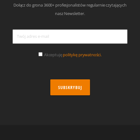
Dołącz do grona 3600+ profesjonalistów regularnie czytających
nasz Newsletter.
Akceptuję
politykę prywatności.
SUBSKRYBUJ