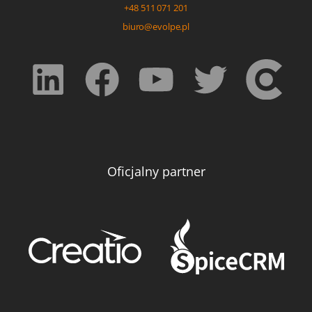
+48 511 071 201
biuro@evolpe.pl
Oficjalny partner