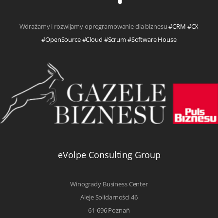
Wdrażamy i rozwijamy oprogramowanie dla biznesu
#CRM #CX
#OpenSource #Cloud #Scrum #Software House
eVolpe Consulting Group
Winogrady Business Center
Aleje Solidarności 46
61-696 Poznań