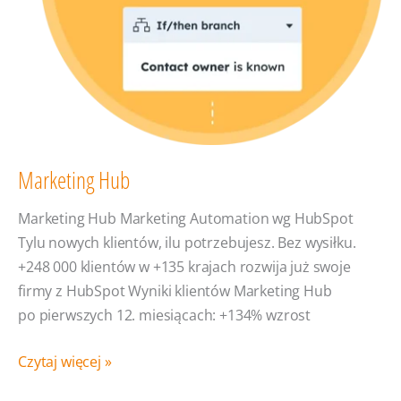
Marketing Hub
Marketing Hub Marketing Automation wg HubSpot
Tylu nowych klientów, ilu potrzebujesz. Bez wysiłku.
+248 000 klientów w +135 krajach rozwija już swoje
firmy z HubSpot Wyniki klientów Marketing Hub
po pierwszych 12. miesiącach: +134% wzrost
Marketing
Czytaj więcej »
Hub