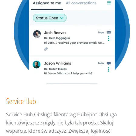
może
Cię
zaskoczyć)
Service Hub
Service Hub Obsługa klienta wg HubSpot Obsługa
klientów jeszcze nigdy nie była tak prosta. Skaluj
wsparcie, które świadczysz. Zwiększaj lojalność