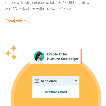
klientów. Buduj relacje na lata. +248 000 klientów
w +135 krajach rozwija już swoje firmy
Service
Czytaj więcej »
Hub