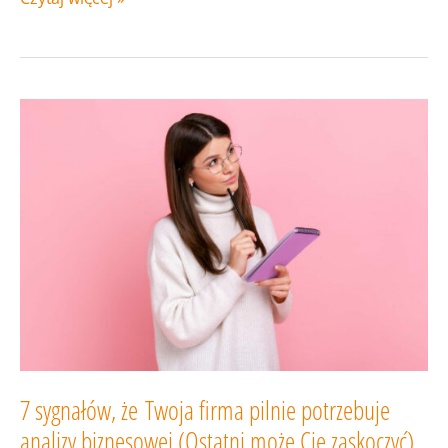
procesów
biznesowych
7 sygnałów, że Twoja firma pilnie potrzebuje
analizy biznesowej (Ostatni może Cię zaskoczyć)