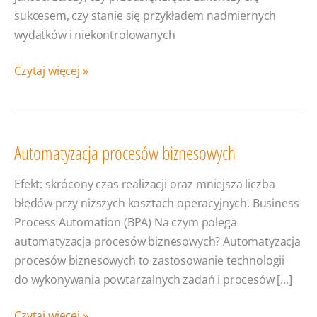
sukcesem, czy stanie się przykładem nadmiernych
wydatków i niekontrolowanych
Zarządzanie
Czytaj więcej »
budżetem
projektu
IT
Automatyzacja procesów biznesowych
Efekt: skrócony czas realizacji oraz mniejsza liczba
błędów przy niższych kosztach operacyjnych. Business
Process Automation (BPA) Na czym polega
automatyzacja procesów biznesowych? Automatyzacja
procesów biznesowych to zastosowanie technologii
do wykonywania powtarzalnych zadań i procesów […]
Automatyzacja
Czytaj więcej »