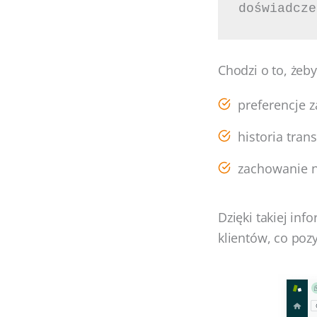
doświadcze
Chodzi o to, żeby
preferencje 
historia trans
zachowanie n
Dzięki takiej in
klientów, co poz