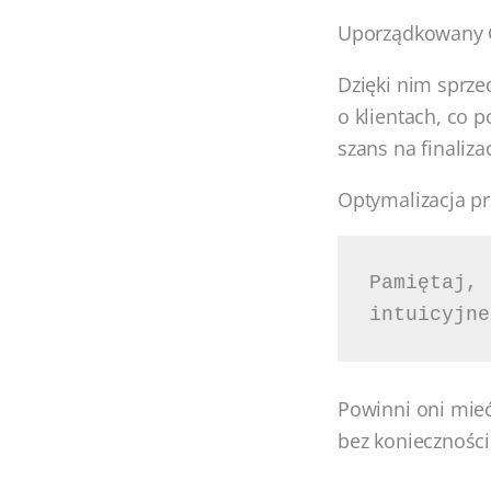
Uporządkowany C
Dzięki nim sprze
o klientach, co 
szans na finalizac
Optymalizacja p
Pamiętaj, 
intuicyjne
Powinni oni mieć
bez konieczności