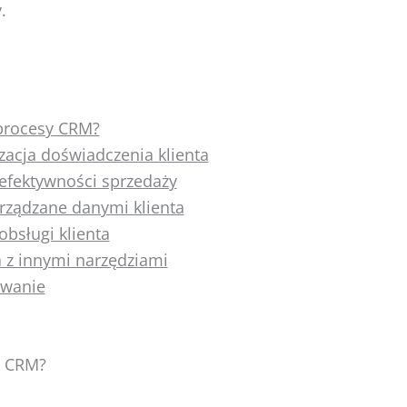
.
procesy CRM?
zacja doświadczenia klienta
efektywności sprzedaży
rządzane danymi klienta
bsługi klienta
a z innymi narzędziami
wanie
y CRM?