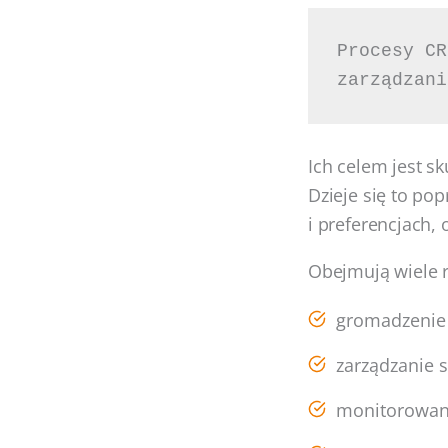
Procesy CR
zarządzani
Ich celem jest sk
Dzieje się to pop
i preferencjach, 
Obejmują wiele r
gromadzenie 
zarządzanie s
monitorowani