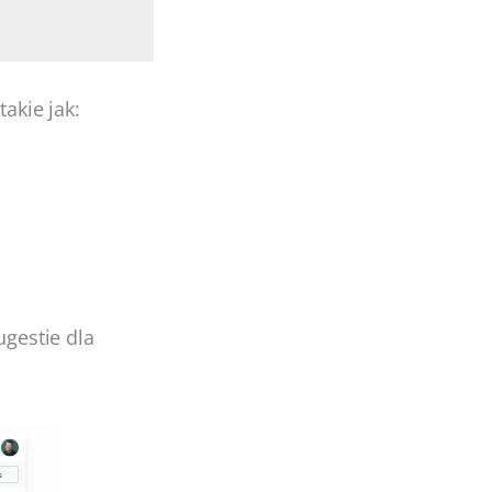
akie jak:
ugestie dla