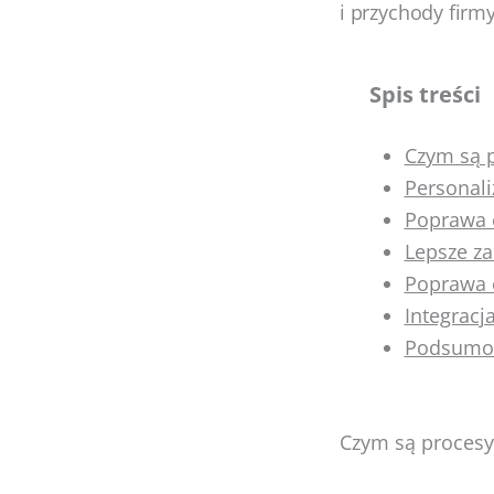
i przychody firmy
Spis treści
Czym są 
Personali
Poprawa 
Lepsze za
Poprawa o
Integracj
Podsumo
Czym są proces