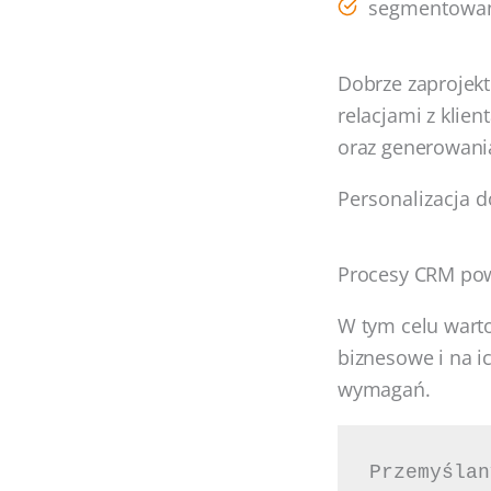
segmentowani
Dobrze zaprojek
relacjami z klien
oraz generowani
Personalizacja d
Procesy CRM powi
W tym celu warto
biznesowe i na 
wymagań.
Przemyślan