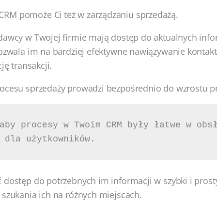
RM pomoże Ci też w zarządzaniu sprzedażą.
dawcy w Twojej firmie mają dostęp do aktualnych info
pozwala im na bardziej efektywne nawiązywanie kontakt
ję transakcji.
rocesu sprzedaży prowadzi bezpośrednio do wzrostu 
aby procesy w Twoim CRM były łatwe w obsł
 dla użytkowników. 
 dostęp do potrzebnych im informacji w szybki i prost
 szukania ich na różnych miejscach.