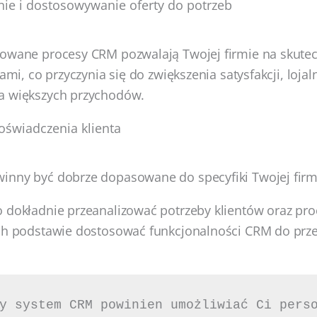
e i dostosowywanie oferty do potrzeb
towane procesy CRM pozwalają Twojej firmie na skutec
tami, co przyczynia się do zwiększenia satysfakcji, lojal
a większych przychodów.
oświadczenia klienta
nny być dobrze dopasowane do specyfiki Twojej firmy 
 dokładnie przeanalizować potrzeby klientów oraz pr
ich podstawie dostosować funkcjonalności CRM do prz
y system CRM powinien umożliwiać Ci perso