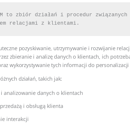
M to zbiór działań i procedur związanych 
em relacjami z klientami. 
uteczne pozyskiwanie, utrzymywanie i rozwijanie relacji
rzez zbieranie i analizę danych o klientach, ich potrze
oraz wykorzystywanie tych informacji do personalizacji 
óżnych działań, takich jak:
i analizowanie danych o klientach
przedażą i obsługą klienta
e interakcji