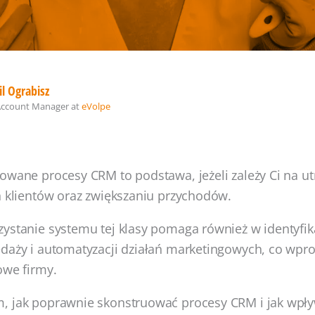
l Ograbisz
Account Manager
at
eVolpe
owane procesy CRM to podstawa, jeżeli zależy Ci na u
h klientów oraz zwiększaniu przychodów.
ystanie systemu tej klasy pomaga również w identyfik
daży i automatyzacji działań marketingowych, co wpro
owe firmy.
, jak poprawnie skonstruować procesy CRM i jak wpły