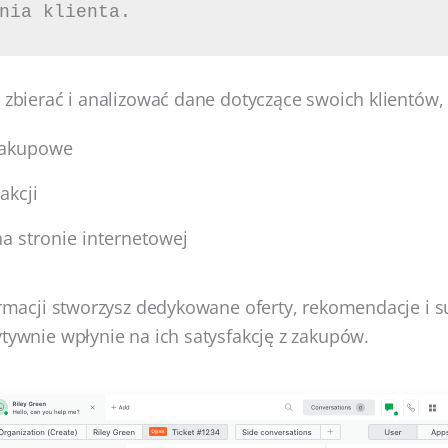
nia klienta. 
 zbierać i analizować dane dotyczące swoich klientów, t
zakupowe
akcji
a stronie internetowej
formacji stworzysz dedykowane oferty, rekomendacje i s
ytywnie wpłynie na ich satysfakcję z zakupów.