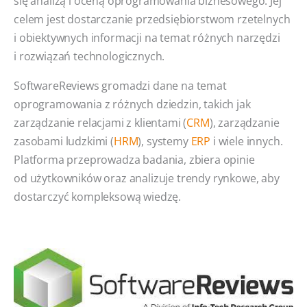
się analizą i oceną oprogramowania biznesowego. Jej
celem jest dostarczanie przedsiębiorstwom rzetelnych
i obiektywnych informacji na temat różnych narzędzi
i rozwiązań technologicznych.
SoftwareReviews gromadzi dane na temat
oprogramowania z różnych dziedzin, takich jak
zarządzanie relacjami z klientami (
CRM
), zarządzanie
zasobami ludzkimi (
HRM
), systemy
ERP
i wiele innych.
Platforma przeprowadza badania, zbiera opinie
od użytkowników oraz analizuje trendy rynkowe, aby
dostarczyć kompleksową wiedzę.