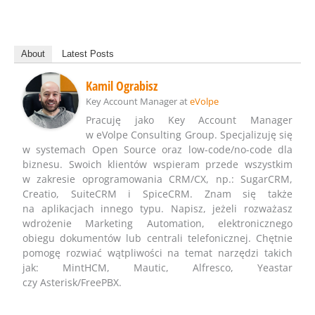
About
Latest Posts
Kamil Ograbisz
Key Account Manager
at
eVolpe
Pracuję jako Key Account Manager
w eVolpe Consulting Group. Specjalizuję się
w systemach Open Source oraz low-code/no-code dla
biznesu. Swoich klientów wspieram przede wszystkim
w zakresie oprogramowania CRM/CX, np.: SugarCRM,
Creatio, SuiteCRM i SpiceCRM. Znam się także
na aplikacjach innego typu. Napisz, jeżeli rozważasz
wdrożenie Marketing Automation, elektronicznego
obiegu dokumentów lub centrali telefonicznej. Chętnie
pomogę rozwiać wątpliwości na temat narzędzi takich
jak: MintHCM, Mautic, Alfresco, Yeastar
czy Asterisk/FreePBX.