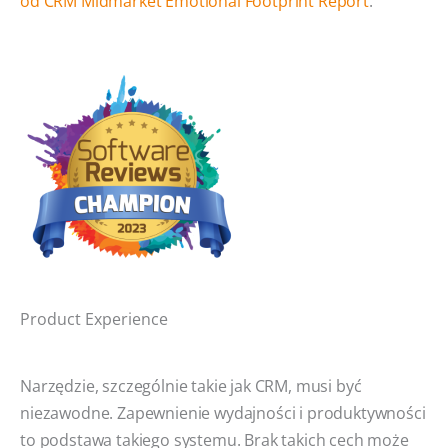
od CRM Midmarket Emotional Footprint Report
.
Product Experience
Narzędzie, szczególnie takie jak CRM, musi być
niezawodne. Zapewnienie wydajności i produktywności
to podstawa takiego systemu. Brak takich cech może