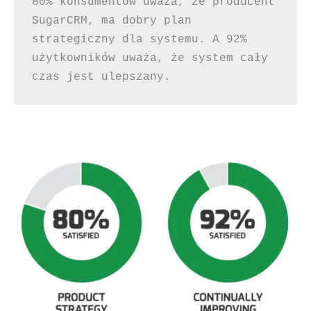
80% konsumentów uważa, że producent 
SugarCRM, ma dobry plan 
strategiczny dla systemu. A 92% 
użytkowników uważa, że system cały 
czas jest ulepszany.