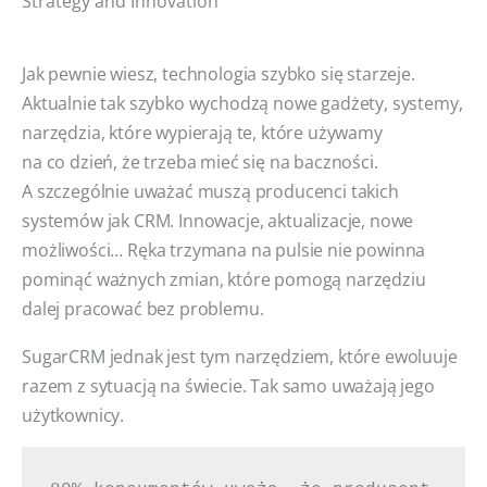
Strategy and Innovation
Jak pewnie wiesz, technologia szybko się starzeje.
Aktualnie tak szybko wychodzą nowe gadżety, systemy,
narzędzia, które wypierają te, które używamy
na co dzień, że trzeba mieć się na baczności.
A szczególnie uważać muszą producenci takich
systemów jak CRM. Innowacje, aktualizacje, nowe
możliwości… Ręka trzymana na pulsie nie powinna
pominąć ważnych zmian, które pomogą narzędziu
dalej pracować bez problemu.
SugarCRM jednak jest tym narzędziem, które ewoluuje
razem z sytuacją na świecie. Tak samo uważają jego
użytkownicy.