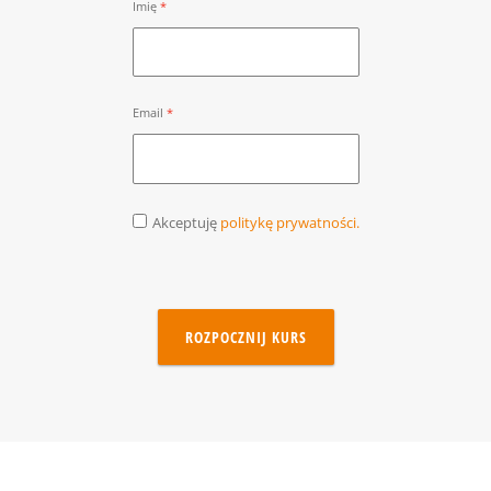
Imię
Email
Akceptuję
politykę prywatności.
ROZPOCZNIJ KURS