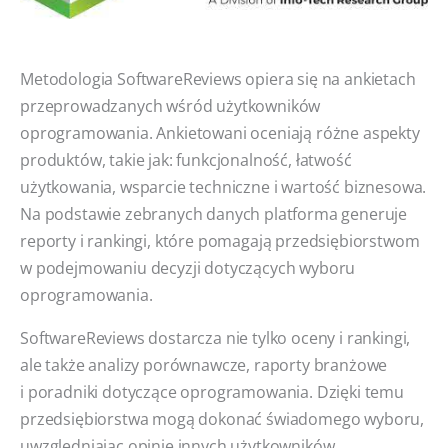
Metodologia SoftwareReviews opiera się na ankietach
przeprowadzanych wśród użytkowników
oprogramowania. Ankietowani oceniają różne aspekty
produktów, takie jak: funkcjonalność, łatwość
użytkowania, wsparcie techniczne i wartość biznesowa.
Na podstawie zebranych danych platforma generuje
reporty i rankingi, które pomagają przedsiębiorstwom
w podejmowaniu decyzji dotyczących wyboru
oprogramowania.
SoftwareReviews dostarcza nie tylko oceny i rankingi,
ale także analizy porównawcze, raporty branżowe
i poradniki dotyczące oprogramowania. Dzięki temu
przedsiębiorstwa mogą dokonać świadomego wyboru,
uwzględniając opinie innych użytkowników