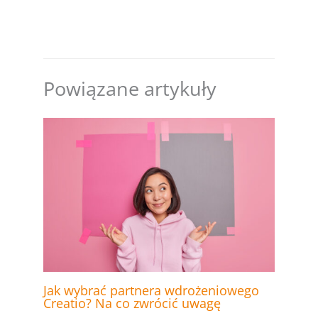
Powiązane artykuły
Jak wybrać partnera wdrożeniowego
Creatio? Na co zwrócić uwagę