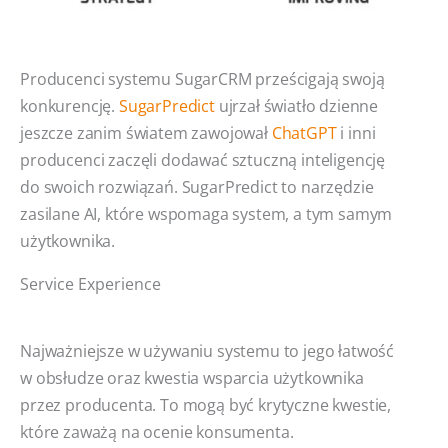
Producenci systemu SugarCRM prześcigają swoją
konkurencję.
SugarPredict
ujrzał światło dzienne
jeszcze zanim światem zawojował
ChatGPT
i inni
producenci zaczęli dodawać sztuczną inteligencję
do swoich rozwiązań. SugarPredict to narzędzie
zasilane AI, które wspomaga system, a tym samym
użytkownika.
Service Experience
Najważniejsze w używaniu systemu to jego łatwość
w obsłudze oraz kwestia wsparcia użytkownika
przez producenta. To mogą być krytyczne kwestie,
które zaważą na ocenie konsumenta.