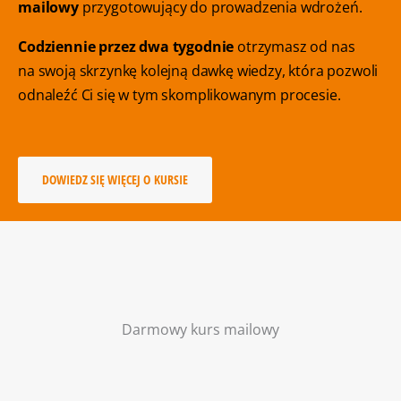
mailowy
przygotowujący do prowadzenia wdrożeń.
Codziennie przez dwa tygodnie
otrzymasz od nas
na swoją skrzynkę kolejną dawkę wiedzy, która pozwoli
odnaleźć Ci się w tym skomplikowanym procesie.
DOWIEDZ SIĘ WIĘCEJ O KURSIE
Darmowy kurs mailowy