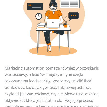
Marketing automation pomaga również w pozyskaniu
wartościowych leadów, między innymi dzięki
tak zwanemu lead scoring. Wystarczy ustalić ilość
punktów za każdą aktywność. Tak łatwiej ustalisz,
czy lead jest wartościowy, czy nie. Mowa tutaj o każdej
aktywności, która jest istotna dla Twojego procesu
sprzedażowego – wizyta na stronie www czy otwarcie