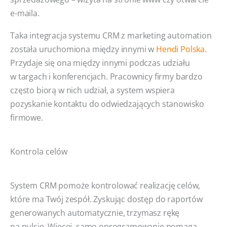
e-maila.
Taka integracja systemu CRM z marketing automation
została uruchomiona między innymi w
Hendi Polska
.
Przydaje się ona między innymi podczas udziału
w targach i konferencjach. Pracownicy firmy bardzo
często biorą w nich udział, a system wspiera
pozyskanie kontaktu do odwiedzających stanowisko
firmowe.
Kontrola celów
System CRM pomoże kontrolować realizację celów,
które ma Twój zespół. Zyskując dostęp do raportów
generowanych automatycznie, trzymasz rękę
na pulsie. Więcej, samo oprogramowanie pomaga