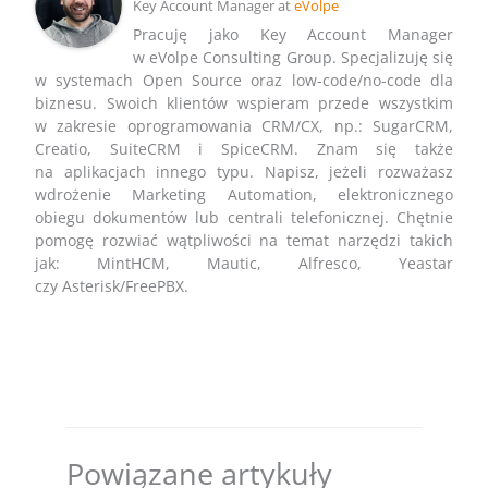
Key Account Manager
at
eVolpe
Pracuję jako Key Account Manager
w eVolpe Consulting Group. Specjalizuję się
w systemach Open Source oraz low-code/no-code dla
biznesu. Swoich klientów wspieram przede wszystkim
w zakresie oprogramowania CRM/CX, np.: SugarCRM,
Creatio, SuiteCRM i SpiceCRM. Znam się także
na aplikacjach innego typu. Napisz, jeżeli rozważasz
wdrożenie Marketing Automation, elektronicznego
obiegu dokumentów lub centrali telefonicznej. Chętnie
pomogę rozwiać wątpliwości na temat narzędzi takich
jak: MintHCM, Mautic, Alfresco, Yeastar
czy Asterisk/FreePBX.
Powiązane artykuły