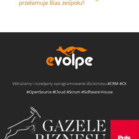
przełamuje bias zespołu?
Wdrażamy i rozwijamy oprogramowanie dla biznesu
#CRM #CX
#OpenSource #Cloud #Scrum #Software House