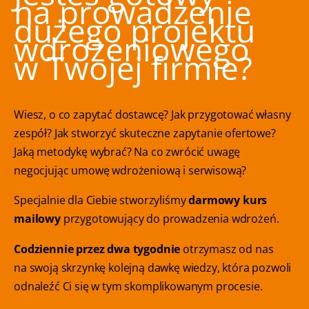
na prowadzenie
dużego projektu
wdrożeniowego
w Twojej firmie?
Wiesz, o co zapytać dostawcę? Jak przygotować własny
zespół? Jak stworzyć skuteczne zapytanie ofertowe?
Jaką metodykę wybrać? Na co zwrócić uwagę
negocjując umowę wdrożeniową i serwisową?
Specjalnie dla Ciebie stworzyliśmy
darmowy kurs
mailowy
przygotowujący do prowadzenia wdrożeń.
Codziennie przez dwa tygodnie
otrzymasz od nas
na swoją skrzynkę kolejną dawkę wiedzy, która pozwoli
odnaleźć Ci się w tym skomplikowanym procesie.