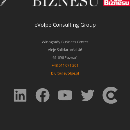
eVolpe Consulting Group
Winogrady Business Center
Aleje Solidarności 46
61-696 Poznań
+48 511 071 201
biuro@evolpe.pl