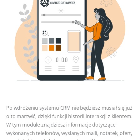
Po wdrożeniu systemu CRM nie będziesz musiał się już
o to martwić, dzięki funkcji historii interakcji z klientem.
W tym module znajdziesz informacje dotyczące
wykonanych telefonów, wysłanych maili, notatek, ofert,