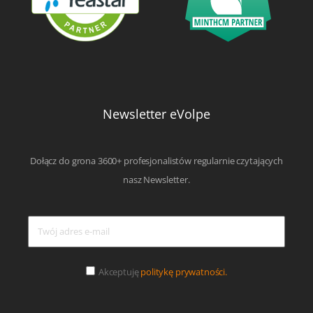
Newsletter eVolpe
Dołącz do grona 3600+ profesjonalistów regularnie czytających
nasz Newsletter.
Akceptuję
politykę prywatności.