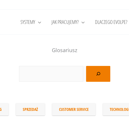
SYSTEMY
JAK PRACUJEMY?
DLACZEGO EVOLPE?
Glosariusz
G
SPRZEDAŻ
CUSTOMER SERVICE
TECHNOLOG