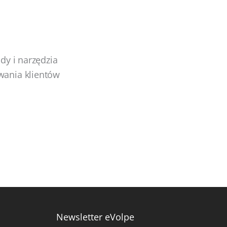
dy i narzędzia
wania klientów
Newsletter eVolpe