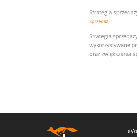
Strategia sprzedaż
Sprzedaż
Strategia sprzedaż
wykorzystywane pr
oraz zwiększania s
eVo