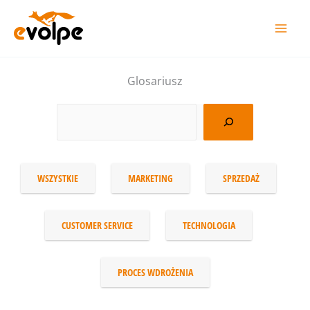
Przejdź
do
treści
Glosariusz
WSZYSTKIE
MARKETING
SPRZEDAŻ
CUSTOMER SERVICE
TECHNOLOGIA
PROCES WDROŻENIA