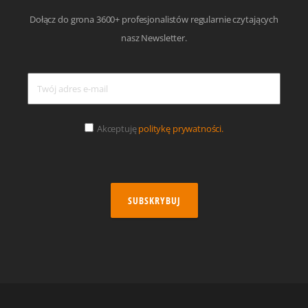
Dołącz do grona 3600+ profesjonalistów regularnie czytających
nasz Newsletter.
Akceptuję
politykę prywatności.
SUBSKRYBUJ