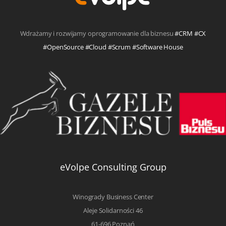
Wdrażamy i rozwijamy oprogramowanie dla biznesu
#CRM #CX
#OpenSource #Cloud #Scrum #Software House
eVolpe Consulting Group
Winogrady Business Center
Aleje Solidarności 46
61-696 Poznań