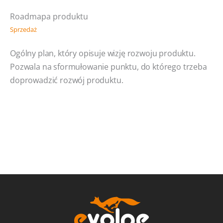
Roadmapa produktu
Sprzedaż
Ogólny plan, który opisuje wizję rozwoju produktu.
Pozwala na sformułowanie punktu, do którego trzeba
doprowadzić rozwój produktu.