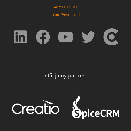
+48 511 071 201
biuro@evolpe.pl
Oficjalny partner