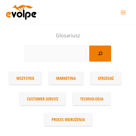
Przejdź
do
treści
Glosariusz
WSZYSTKIE
MARKETING
SPRZEDAŻ
CUSTOMER SERVICE
TECHNOLOGIA
PROCES WDROŻENIA