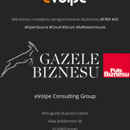
Wdrażamy i rozwijamy oprogramowanie dla biznesu
#CRM #CX
#OpenSource #Cloud #Scrum #Software House
eVolpe Consulting Group
Winogrady Business Center
Aleje Solidarności 46
61-696 Poznań