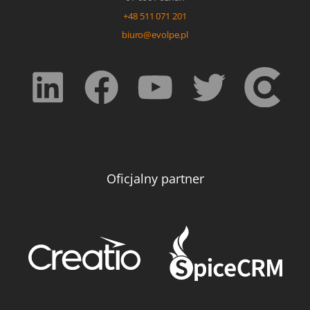
+48 511 071 201
biuro@evolpe.pl
Oficjalny partner