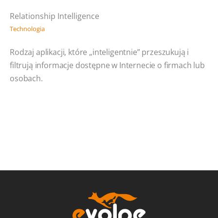
Relationship Intelligence
Technologia
Rodzaj aplikacji, które „inteligentnie” przeszukują i
filtrują informacje dostępne w Internecie o firmach lub
osobach.