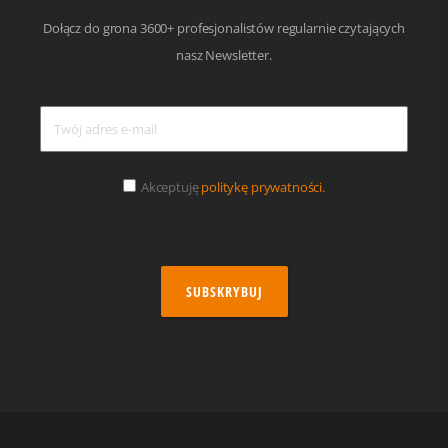
Dołącz do grona 3600+ profesjonalistów regularnie czytających
nasz Newsletter.
Akceptuję
politykę prywatności.
SUBSKRYBUJ