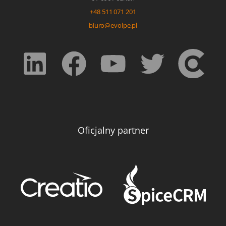
+48 511 071 201
biuro@evolpe.pl
Oficjalny partner