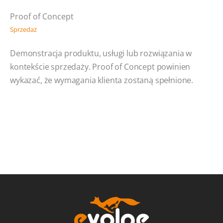
Proof of Concept
Sprzedaż
Demonstracja produktu, usługi lub rozwiązania w
kontekście sprzedaży. Proof of Concept powinien
wykazać, że wymagania klienta zostaną spełnione.