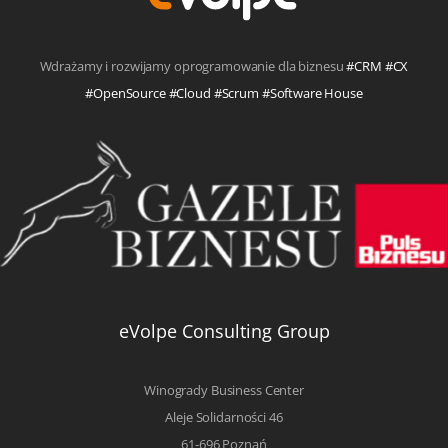
Wdrażamy i rozwijamy oprogramowanie dla biznesu
#CRM #CX
#OpenSource #Cloud #Scrum #Software House
eVolpe Consulting Group
Winogrady Business Center
Aleje Solidarności 46
61-696 Poznań