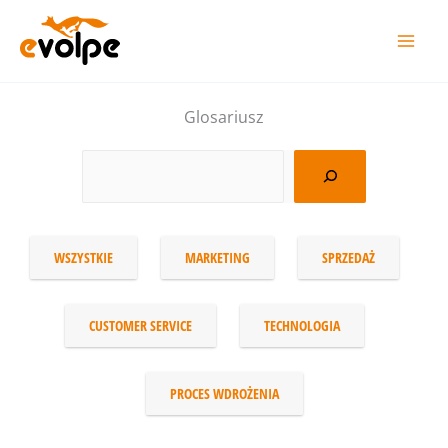
Przejdź
do
treści
Glosariusz
WSZYSTKIE
MARKETING
SPRZEDAŻ
CUSTOMER SERVICE
TECHNOLOGIA
PROCES WDROŻENIA