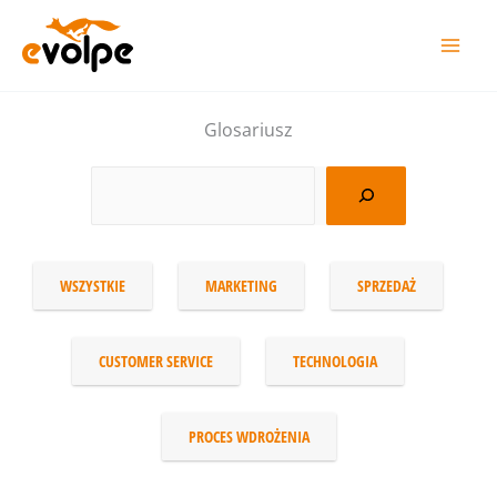
Przejdź
do
treści
Glosariusz
WSZYSTKIE
MARKETING
SPRZEDAŻ
CUSTOMER SERVICE
TECHNOLOGIA
PROCES WDROŻENIA