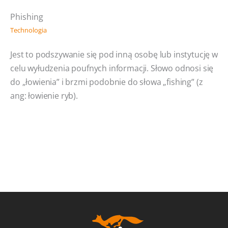
Phishing
Technologia
Jest to podszywanie się pod inną osobę lub instytucję w
celu wyłudzenia poufnych informacji. Słowo odnosi się
do „łowienia” i brzmi podobnie do słowa „fishing” (z
ang: łowienie ryb).