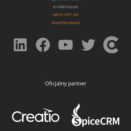
61-696 Poznań
+48 511 071 201
biuro@evolpe.pl
Oficjalny partner