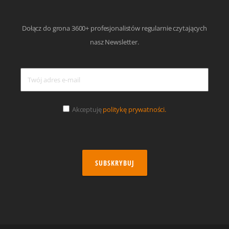
Dołącz do grona 3600+ profesjonalistów regularnie czytających
nasz Newsletter.
Akceptuję
politykę prywatności.
SUBSKRYBUJ