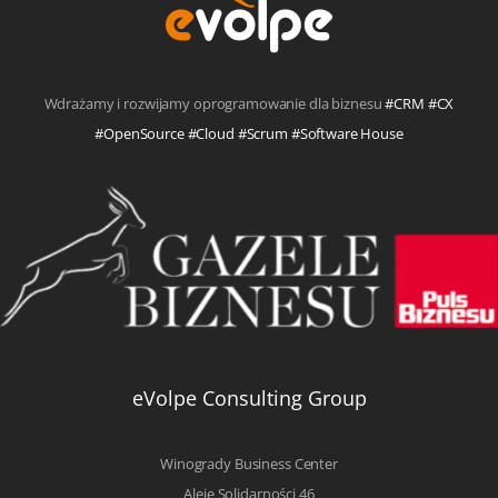
Wdrażamy i rozwijamy oprogramowanie dla biznesu
#CRM #CX
#OpenSource #Cloud #Scrum #Software House
eVolpe Consulting Group
Winogrady Business Center
Aleje Solidarności 46