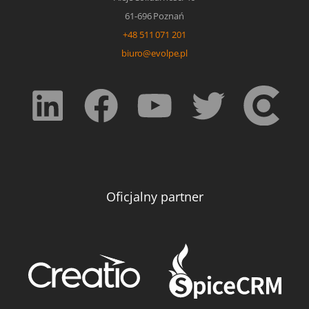
61-696 Poznań
+48 511 071 201
biuro@evolpe.pl
Oficjalny partner