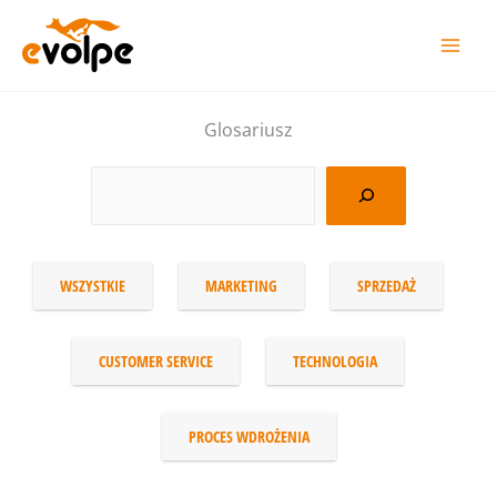
Przejdź
do
treści
Glosariusz
WSZYSTKIE
MARKETING
SPRZEDAŻ
CUSTOMER SERVICE
TECHNOLOGIA
PROCES WDROŻENIA