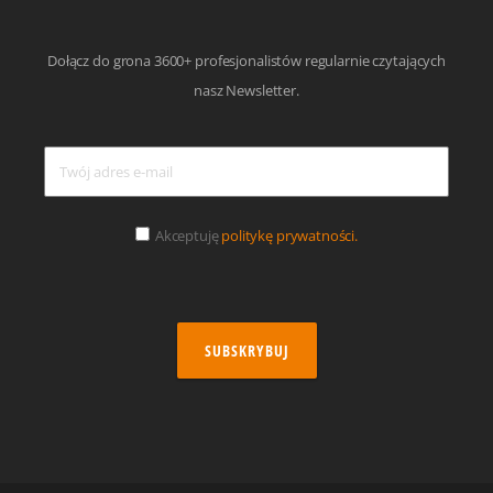
Dołącz do grona 3600+ profesjonalistów regularnie czytających
nasz Newsletter.
Akceptuję
politykę prywatności.
SUBSKRYBUJ