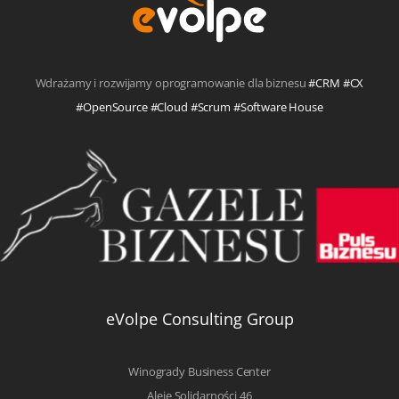
Wdrażamy i rozwijamy oprogramowanie dla biznesu
#CRM #CX
#OpenSource #Cloud #Scrum #Software House
eVolpe Consulting Group
Winogrady Business Center
Aleje Solidarności 46