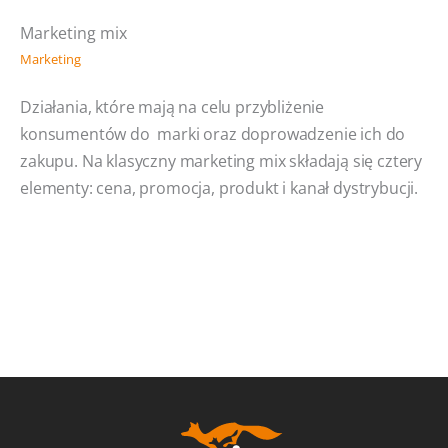
Marketing mix
Marketing
Działania, które mają na celu przybliżenie
konsumentów do marki oraz doprowadzenie ich do
zakupu. Na klasyczny marketing mix składają się cztery
elementy: cena, promocja, produkt i kanał dystrybucji.