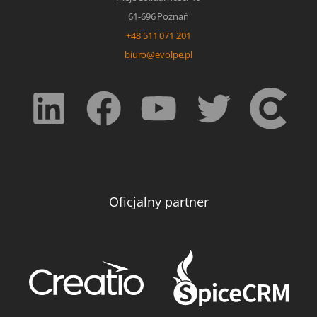
61-696 Poznań
+48 511 071 201
biuro@evolpe.pl
Oficjalny partner