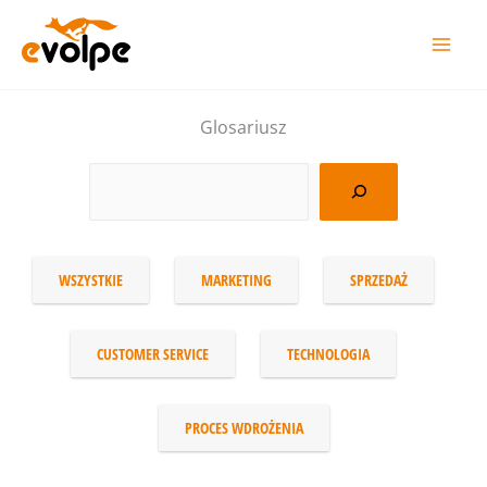
Przejdź
do
treści
Glosariusz
WSZYSTKIE
MARKETING
SPRZEDAŻ
CUSTOMER SERVICE
TECHNOLOGIA
PROCES WDROŻENIA