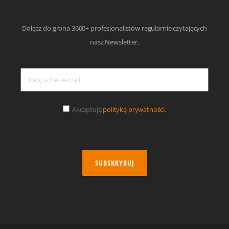
Dołącz do grona 3600+ profesjonalistów regularnie czytających
nasz Newsletter.
Akceptuję
politykę prywatności.
SUBSKRYBUJ