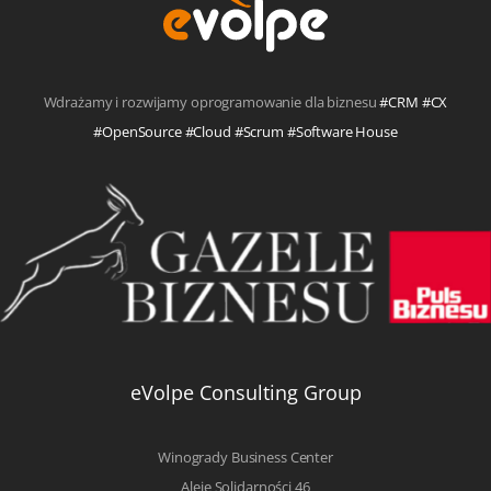
Wdrażamy i rozwijamy oprogramowanie dla biznesu
#CRM #CX
#OpenSource #Cloud #Scrum #Software House
eVolpe Consulting Group
Winogrady Business Center
Aleje Solidarności 46