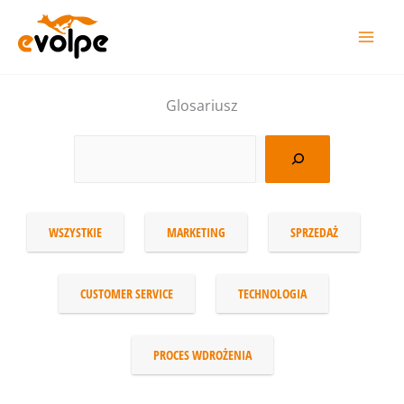
Przejdź
do
treści
Glosariusz
WSZYSTKIE
MARKETING
SPRZEDAŻ
CUSTOMER SERVICE
TECHNOLOGIA
PROCES WDROŻENIA