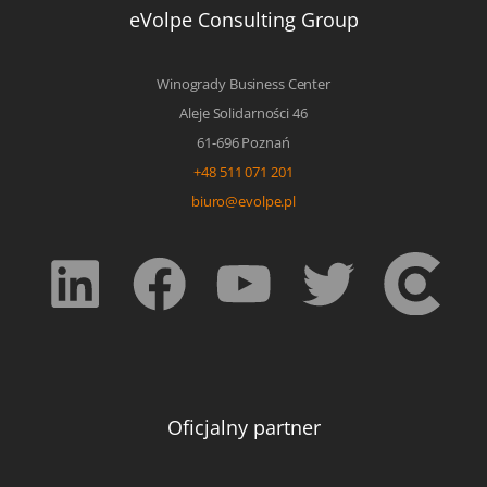
eVolpe Consulting Group
Winogrady Business Center
Aleje Solidarności 46
61-696 Poznań
+48 511 071 201
biuro@evolpe.pl
Oficjalny partner