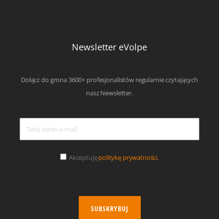
Newsletter eVolpe
Dołącz do grona 3600+ profesjonalistów regularnie czytających
nasz Newsletter.
Akceptuję
politykę prywatności.
SUBSKRYBUJ