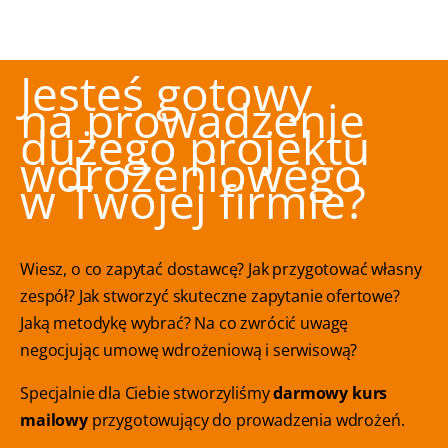
Jesteś gotowy
na prowadzenie
dużego projektu
wdrożeniowego
w Twojej firmie?
Wiesz, o co zapytać dostawcę? Jak przygotować własny
zespół? Jak stworzyć skuteczne zapytanie ofertowe?
Jaką metodykę wybrać? Na co zwrócić uwagę
negocjując umowę wdrożeniową i serwisową?
Specjalnie dla Ciebie stworzyliśmy
darmowy kurs
mailowy
przygotowujący do prowadzenia wdrożeń.