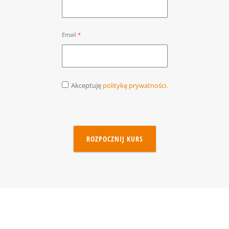
Email
Akceptuję
politykę prywatności.
ROZPOCZNIJ KURS