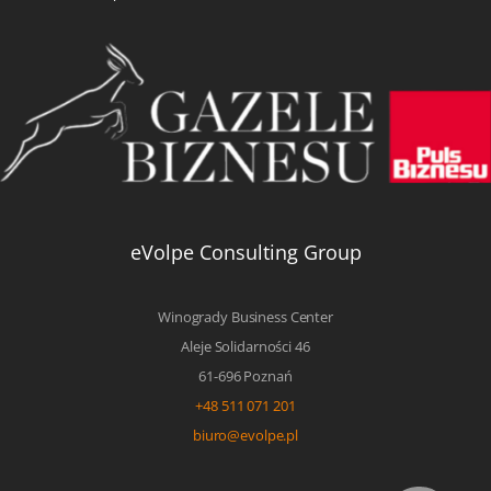
eVolpe Consulting Group
Winogrady Business Center
Aleje Solidarności 46
61-696 Poznań
+48 511 071 201
biuro@evolpe.pl