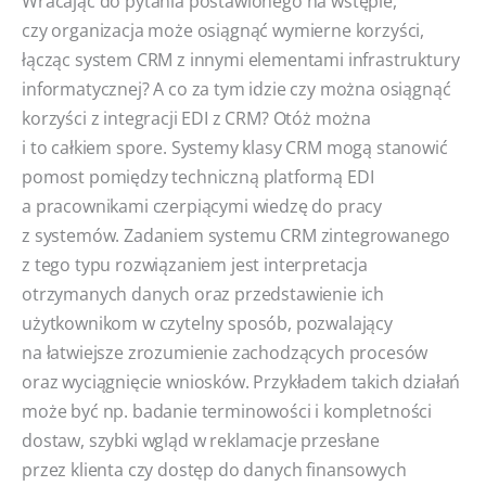
Wracając do pytania postawionego na wstępie,
czy organizacja może osiągnąć wymierne korzyści,
łącząc system CRM z innymi elementami infrastruktury
informatycznej? A co za tym idzie czy można osiągnąć
korzyści z integracji EDI z CRM? Otóż można
i to całkiem spore. Systemy klasy CRM mogą stanowić
pomost pomiędzy techniczną platformą EDI
a pracownikami czerpiącymi wiedzę do pracy
z systemów. Zadaniem systemu CRM zintegrowanego
z tego typu rozwiązaniem jest interpretacja
otrzymanych danych oraz przedstawienie ich
użytkownikom w czytelny sposób, pozwalający
na łatwiejsze zrozumienie zachodzących procesów
oraz wyciągnięcie wniosków. Przykładem takich działań
może być np. badanie terminowości i kompletności
dostaw, szybki wgląd w reklamacje przesłane
przez klienta czy dostęp do danych finansowych