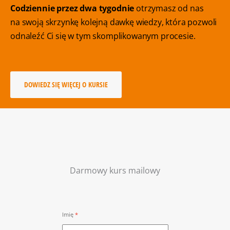
Codziennie przez dwa tygodnie
otrzymasz od nas
na swoją skrzynkę kolejną dawkę wiedzy, która pozwoli
odnaleźć Ci się w tym skomplikowanym procesie.
DOWIEDZ SIĘ WIĘCEJ O KURSIE
Darmowy kurs mailowy
Imię