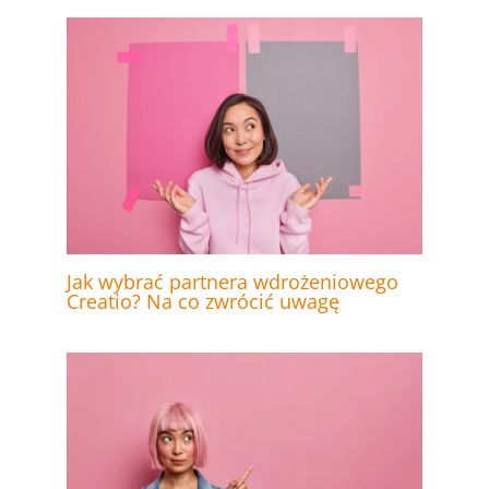
Jak wybrać partnera wdrożeniowego
Creatio? Na co zwrócić uwagę