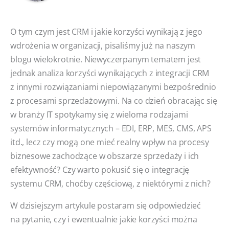
O tym czym jest CRM i jakie korzyści wynikają z jego
wdrożenia w organizacji, pisaliśmy już na naszym
blogu wielokrotnie. Niewyczerpanym tematem jest
jednak analiza korzyści wynikających z integracji CRM
z innymi rozwiązaniami niepowiązanymi bezpośrednio
z procesami sprzedażowymi. Na co dzień obracając się
w branży IT spotykamy się z wieloma rodzajami
systemów informatycznych – EDI, ERP, MES, CMS, APS
itd., lecz czy mogą one mieć realny wpływ na procesy
biznesowe zachodzące w obszarze sprzedaży i ich
efektywność? Czy warto pokusić się o integrację
systemu CRM, choćby częściową, z niektórymi z nich?
W dzisiejszym artykule postaram się odpowiedzieć
na pytanie, czy i ewentualnie jakie korzyści można