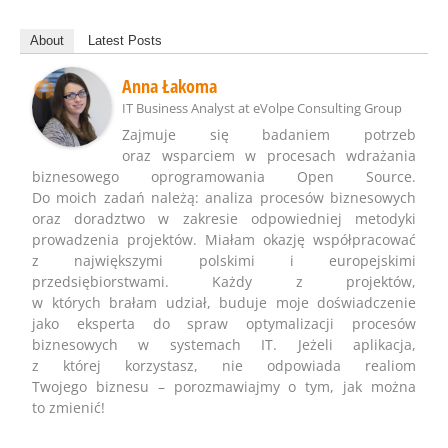
About
Latest Posts
Anna Łakoma
IT Business Analyst
at
eVolpe Consulting Group
Zajmuje się badaniem potrzeb
oraz wsparciem w procesach wdrażania
biznesowego oprogramowania Open Source.
Do moich zadań należą: analiza procesów biznesowych
oraz doradztwo w zakresie odpowiedniej metodyki
prowadzenia projektów. Miałam okazję współpracować
z największymi polskimi i europejskimi
przedsiębiorstwami. Każdy z projektów,
w których brałam udział, buduje moje doświadczenie
jako eksperta do spraw optymalizacji procesów
biznesowych w systemach IT. Jeżeli aplikacja,
z której korzystasz, nie odpowiada realiom
Twojego biznesu – porozmawiajmy o tym, jak można
to zmienić!