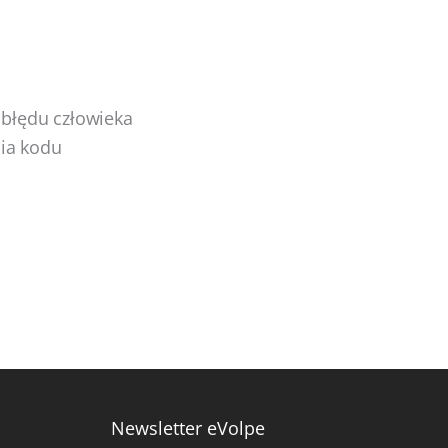
 błędu człowieka
ia kodu
Newsletter eVolpe