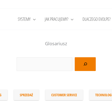
SYSTEMY
JAK PRACUJEMY?
DLACZEGO EVOLPE?
Glosariusz
G
SPRZEDAŻ
CUSTOMER SERVICE
TECHNOLOG