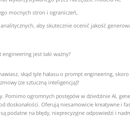
ego mocnych stron i ograniczeń,
 analitycznych, aby skutecznie ocenić jakość genero
engineering jest taki ważny?
nawiasz, skąd tyle hałasu o prompt engineering, skoro c
zmowy (ze sztuczną inteligencją)?
ty. Pomimo ogromnych postępów w dziedzinie AI, gen
 od doskonałości. Oferują niesamowicie kreatywne i fas
 są podatne na błędy, nieprecyzyjne odpowiedzi i nad
.