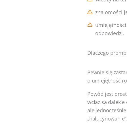
znajomości j
umiejętności
odpowiedzi.
Dlaczego prompt 
Pewnie się zasta
o umiejętność ro
Powód jest pros
wciąż są dalekie
ale jednocześnie
„halucynowanie”