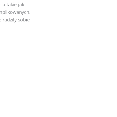
ia takie jak
omplikowanych,
 radziły sobie