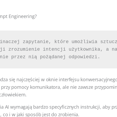
ompt Engineering?
inaczej zapytanie, które umożliwia sztucz
ji zrozumienie intencji użytkownika, a na
nie przez nią pożądanej odpowiedzi. 
a się najczęściej w oknie interfejsu konwersacyjnego
 przy pomocy komunikatora, ale nie zawsze przypomi
człowiekiem.
ia AI wymagają bardzo specyficznych instrukcji, aby p
 co i w jaki sposób jest do zrobienia.