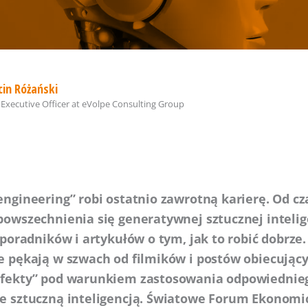
in Różański
 Executive Officer
at
eVolpe Consulting Group
ngineering” robi ostatnio zawrotną karierę. Od c
owszechnienia się generatywnej sztucznej intelig
 poradników i artykułów o tym, jak to robić dobrze
e pękają w szwach od filmików i postów obiecując
fekty” pod warunkiem zastosowania odpowiednieg
e sztuczną inteligencją. Światowe Forum Ekonomic