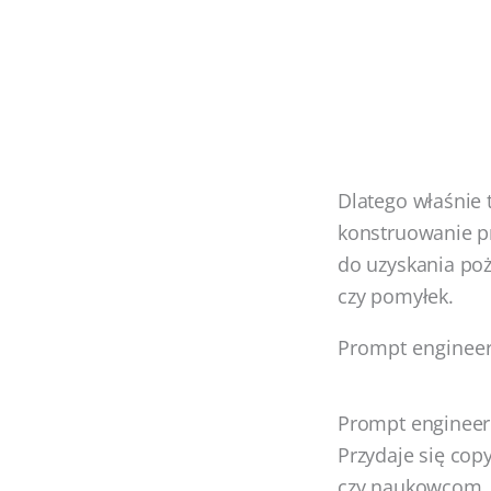
Dlatego właśnie 
konstruowanie p
do uzyskania poż
czy pomyłek.
Prompt engineer
Prompt engineer
Przydaje się co
czy naukowcom.