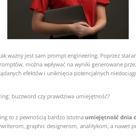
tak ważny jest sam prompt engineering. Poprzez stara
romptów, można wpływać na wyniki generowane przez AI
ądanych efektów i uniknięcia potencjalnych niedociąg
ing: buzzword czy prawdziwa umiejętność?
ing to z pewnością bardzo istotna
umiejętność dnia d
pywriterom, graphic designerom, analitykom, a nawet 