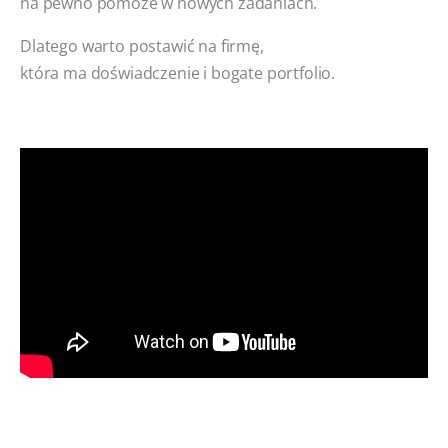
na pewno pomoże w nowych zadaniach.
Dlatego warto postawić na firmę,
która ma doświadczenie i bogate portfolio.