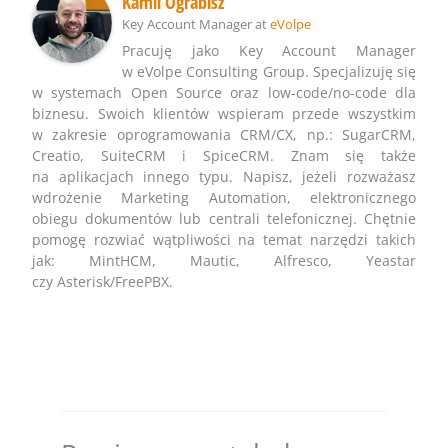
Kamil Ograbisz
Key Account Manager
at
eVolpe
Pracuję jako Key Account Manager
w eVolpe Consulting Group. Specjalizuję się
w systemach Open Source oraz low-code/no-code dla
biznesu. Swoich klientów wspieram przede wszystkim
w zakresie oprogramowania CRM/CX, np.: SugarCRM,
Creatio, SuiteCRM i SpiceCRM. Znam się także
na aplikacjach innego typu. Napisz, jeżeli rozważasz
wdrożenie Marketing Automation, elektronicznego
obiegu dokumentów lub centrali telefonicznej. Chętnie
pomogę rozwiać wątpliwości na temat narzędzi takich
jak: MintHCM, Mautic, Alfresco, Yeastar
czy Asterisk/FreePBX.