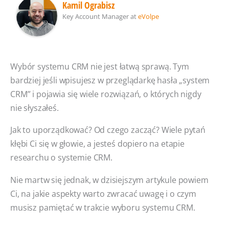
Kamil Ograbisz
Key Account Manager
at
eVolpe
Wybór systemu CRM nie jest łatwą sprawą. Tym
bardziej jeśli wpisujesz w przeglądarkę hasła „system
CRM” i pojawia się wiele rozwiązań, o których nigdy
nie słyszałeś.
Jak to uporządkować? Od czego zacząć? Wiele pytań
kłębi Ci się w głowie, a jesteś dopiero na etapie
researchu o systemie CRM.
Nie martw się jednak, w dzisiejszym artykule powiem
Ci, na jakie aspekty warto zwracać uwagę i o czym
musisz pamiętać w trakcie wyboru systemu CRM.