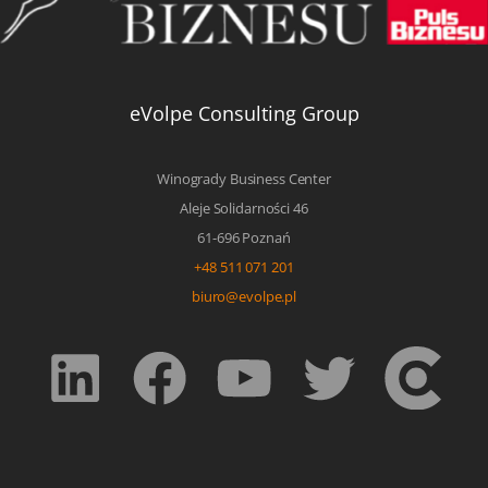
eVolpe Consulting Group
Winogrady Business Center
Aleje Solidarności 46
61-696 Poznań
+48 511 071 201
biuro@evolpe.pl