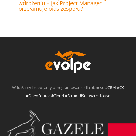
wdrożeniu – jak Project Manager
przełamuje bias zespołu?
Wdrażamy i rozwijamy oprogramowanie dla biznesu
#CRM #CX
#OpenSource #Cloud #Scrum #Software House