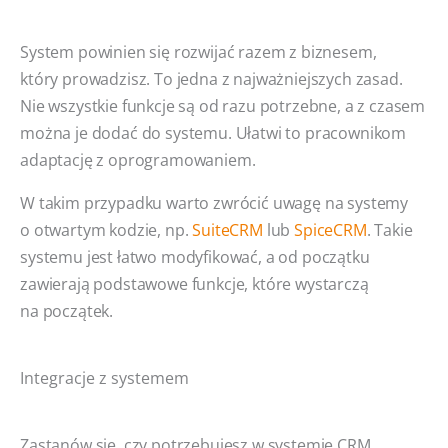
System powinien się rozwijać razem z biznesem,
który prowadzisz. To jedna z najważniejszych zasad.
Nie wszystkie funkcje są od razu potrzebne, a z czasem
można je dodać do systemu. Ułatwi to pracownikom
adaptację z oprogramowaniem.
W takim przypadku warto zwrócić uwagę na systemy
o otwartym kodzie, np.
SuiteCRM
lub
SpiceCRM
. Takie
systemu jest łatwo modyfikować, a od początku
zawierają podstawowe funkcje, które wystarczą
na początek.
Integracje z systemem
Zastanów się, czy potrzebujesz w systemie CRM