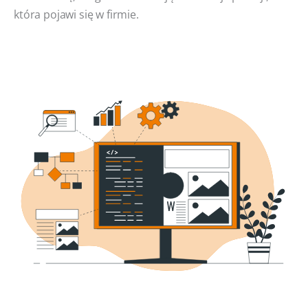
która pojawi się w firmie.