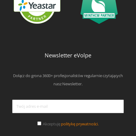
Newsletter eVolpe
Dołącz do grona 3600+ profesjonalistów regularnie czytających
nasz Newsletter.
Akceptuję
politykę prywatności.