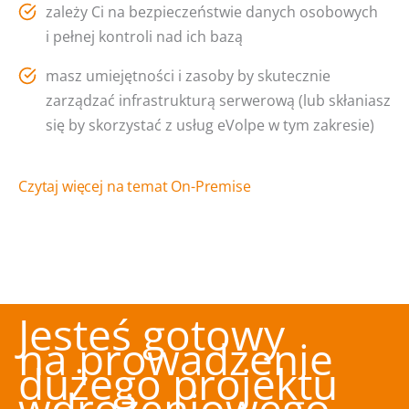
zależy Ci na bezpieczeństwie danych osobowych
i pełnej kontroli nad ich bazą
masz umiejętności i zasoby by skutecznie
zarządzać infrastrukturą serwerową (lub skłaniasz
się by skorzystać z usług eVolpe w tym zakresie)
Czytaj więcej na temat On-Premise
Jesteś gotowy
na prowadzenie
dużego projektu
wdrożeniowego