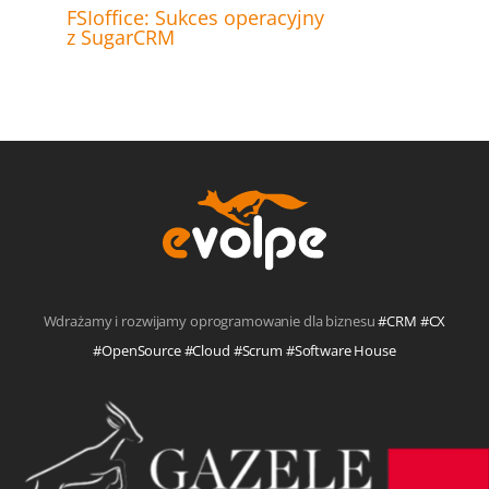
FSIoffice: Sukces operacyjny
z SugarCRM
Wdrażamy i rozwijamy oprogramowanie dla biznesu
#CRM #CX
#OpenSource #Cloud #Scrum #Software House