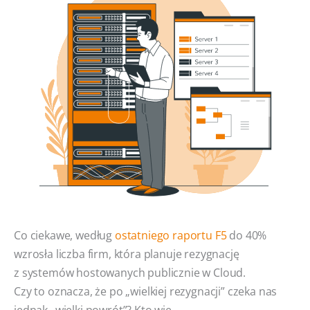
Co ciekawe, według
ostatniego raportu F5
do 40%
wzrosła liczba firm, która planuje rezygnację
z systemów hostowanych publicznie w Cloud.
Czy to oznacza, że po „wielkiej rezygnacji” czeka nas
jednak „wielki powrót”? Kto wie.