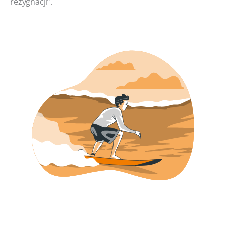
rezygnacji”.