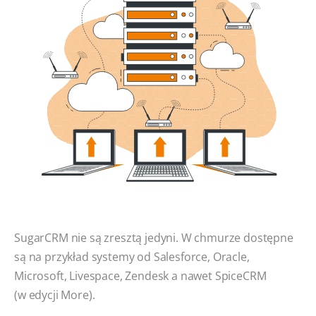
SugarCRM nie są zresztą jedyni. W chmurze dostępne
są na przykład systemy od Salesforce, Oracle,
Microsoft, Livespace, Zendesk a nawet SpiceCRM
(w edycji More).