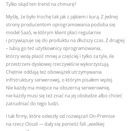
Tylko skąd ten trend na chmurę?
Myślę, że było trochę tak jak z jajkiem i kurą. Z jednej
strony producentom oprogramowania podoba się
model SaaS, w którym klient płaci regularnie
i przywiązuje się do produktu na dłuższy czas. Z drugiej
– lubią go też użytkownicy oprogramowania,
którzy wolą płacić mniej a częściej i tylko za tyle, ile
przestrzeni dyskowej rzeczywiście wykorzystują.
Chętnie oddają też obowiązek utrzymywania
infrstruktury serwerowej, o którym pisałem wyżej.
Nie każdy ma miejsce na obszerną serwerownię,
nie każdy musi się też znać na jej obsłudze albo chcieć
zatrudniać do tego ludzi.
I tak firmy, które odeszły od rozwiązań On-Premise
na rzecz Cloud — dały się ponieść fali „wielkiej