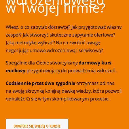
w Twojej firmie?
Wiesz, o co zapytać dostawcę? Jak przygotować własny
zespół? Jak stworzyć skuteczne zapytanie ofertowe?
Jaką metodykę wybrać? Na co zwrócić uwagę
negocjując umowę wdrożeniową i serwisową?
Specjalnie dla Ciebie stworzyliśmy
darmowy kurs
mailowy
przygotowujący do prowadzenia wdrożeń.
Codziennie przez dwa tygodnie
otrzymasz od nas
na swoją skrzynkę kolejną dawkę wiedzy, która pozwoli
odnaleźć Ci się w tym skomplikowanym procesie.
DOWIEDZ SIĘ WIĘCEJ O KURSIE