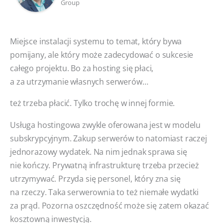
Group
Miejsce instalacji systemu to temat, który bywa
pomijany, ale który może zadecydować o sukcesie
całego projektu. Bo za hosting się płaci,
a za utrzymanie własnych serwerów…
też trzeba płacić. Tylko trochę w innej formie.
Usługa hostingowa zwykle oferowana jest w modelu
subskrypcyjnym. Zakup serwerów to natomiast raczej
jednorazowy wydatek. Na nim jednak sprawa się
nie kończy. Prywatną infrastrukturę trzeba przecież
utrzymywać. Przyda się personel, który zna się
na rzeczy. Taka serwerownia to też niemałe wydatki
za prąd. Pozorna oszczędność może się zatem okazać
kosztowną inwestycją.