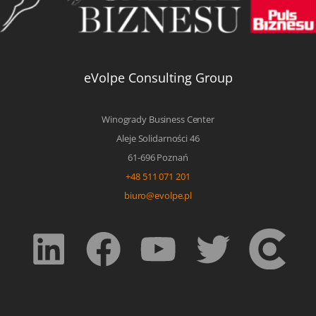
eVolpe Consulting Group
Winogrady Business Center
Aleje Solidarności 46
61-696 Poznań
+48 511 071 201
biuro@evolpe.pl