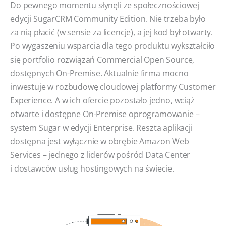
Do pewnego momentu słynęli ze społecznościowej
edycji SugarCRM Community Edition. Nie trzeba było
za nią płacić (w sensie za licencje), a jej kod był otwarty.
Po wygaszeniu wsparcia dla tego produktu wykształciło
się portfolio rozwiązań Commercial Open Source,
dostępnych On-Premise. Aktualnie firma mocno
inwestuje w rozbudowę cloudowej platformy Customer
Experience. A w ich ofercie pozostało jedno, wciąż
otwarte i dostępne On-Premise oprogramowanie –
system Sugar w edycji Enterprise. Reszta aplikacji
dostępna jest wyłącznie w obrębie Amazon Web
Services – jednego z liderów pośród Data Center
i dostawców usług hostingowych na świecie.