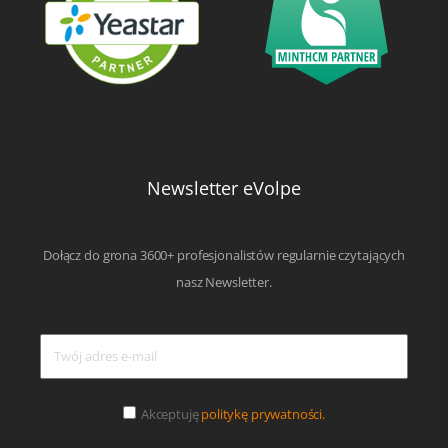
Newsletter eVolpe
Dołącz do grona 3600+ profesjonalistów regularnie czytających
nasz Newsletter.
Akceptuję
politykę prywatności.