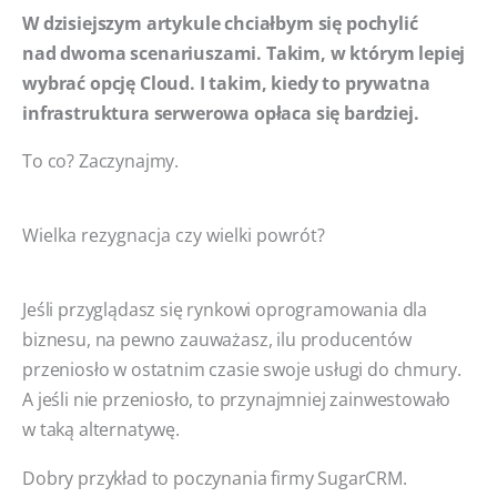
W dzisiejszym artykule chciałbym się pochylić
nad dwoma scenariuszami. Takim, w którym lepiej
wybrać opcję Cloud. I takim, kiedy to prywatna
infrastruktura serwerowa opłaca się bardziej.
To co? Zaczynajmy.
Wielka rezygnacja czy wielki powrót?
Jeśli przyglądasz się rynkowi oprogramowania dla
biznesu, na pewno zauważasz, ilu producentów
przeniosło w ostatnim czasie swoje usługi do chmury.
A jeśli nie przeniosło, to przynajmniej zainwestowało
w taką alternatywę.
Dobry przykład to poczynania firmy SugarCRM.