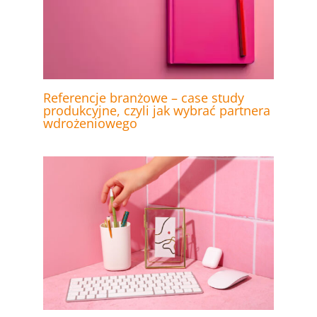
Referencje branżowe – case study
produkcyjne, czyli jak wybrać partnera
wdrożeniowego