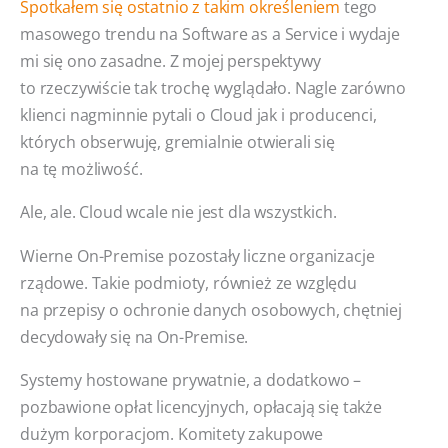
Spotkałem się ostatnio z takim określeniem
tego
masowego trendu na Software as a Service i wydaje
mi się ono zasadne. Z mojej perspektywy
to rzeczywiście tak trochę wyglądało. Nagle zarówno
klienci nagminnie pytali o Cloud jak i producenci,
których obserwuję, gremialnie otwierali się
na tę możliwość.
Ale, ale. Cloud wcale nie jest dla wszystkich.
Wierne On-Premise pozostały liczne organizacje
rządowe. Takie podmioty, również ze względu
na przepisy o ochronie danych osobowych, chętniej
decydowały się na On-Premise.
Systemy hostowane prywatnie, a dodatkowo –
pozbawione opłat licencyjnych, opłacają się także
dużym korporacjom. Komitety zakupowe