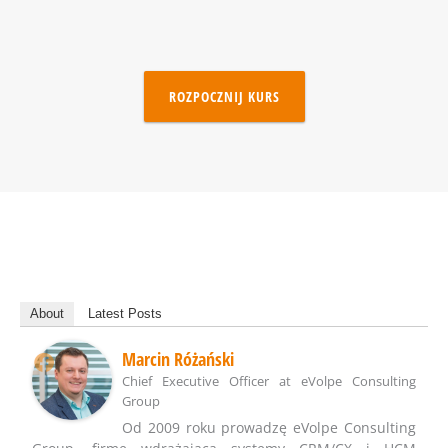
ROZPOCZNIJ KURS
About
Latest Posts
Marcin Różański
Chief Executive Officer
at
eVolpe Consulting
Group
Od 2009 roku prowadzę eVolpe Consulting