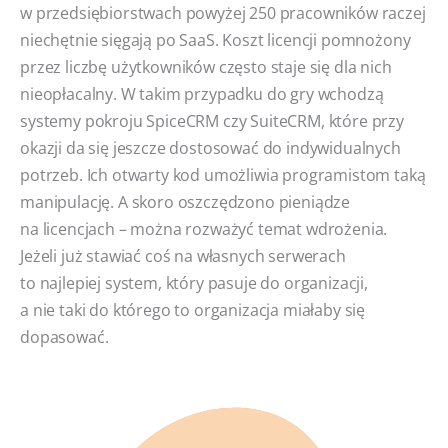
w przedsiębiorstwach powyżej 250 pracowników raczej
niechętnie sięgają po SaaS. Koszt licencji pomnożony
przez liczbę użytkowników często staje się dla nich
nieopłacalny. W takim przypadku do gry wchodzą
systemy pokroju SpiceCRM czy SuiteCRM, które przy
okazji da się jeszcze dostosować do indywidualnych
potrzeb. Ich otwarty kod umożliwia programistom taką
manipulację. A skoro oszczędzono pieniądze
na licencjach – można rozważyć temat wdrożenia.
Jeżeli już stawiać coś na własnych serwerach
to najlepiej system, który pasuje do organizacji,
a nie taki do którego to organizacja miałaby się
dopasować.