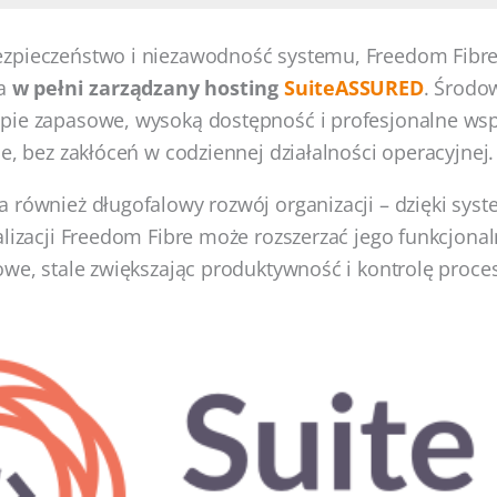
zpieczeństwo i niezawodność systemu, Freedom Fibre
na
w pełni zarządzany hosting
SuiteASSURED
. Środo
pie zapasowe, wysoką dostępność i profesjonalne wsp
ie, bez zakłóceń w codziennej działalności operacyjnej.
 również długofalowy rozwój organizacji – dzięki sys
alizacji Freedom Fibre może rozszerzać jego funkcjonal
owe, stale zwiększając produktywność i kontrolę proce