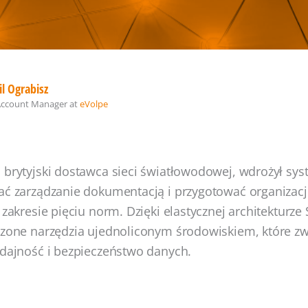
l Ograbisz
Account Manager
at
eVolpe
 brytyjski dostawca sieci światłowodowej, wdrożył sy
ać zarządzanie dokumentacją i przygotować organizacj
 zakresie pięciu norm. Dzięki elastycznej architekturz
szone narzędzia ujednoliconym środowiskiem, które zw
ydajność i bezpieczeństwo danych.