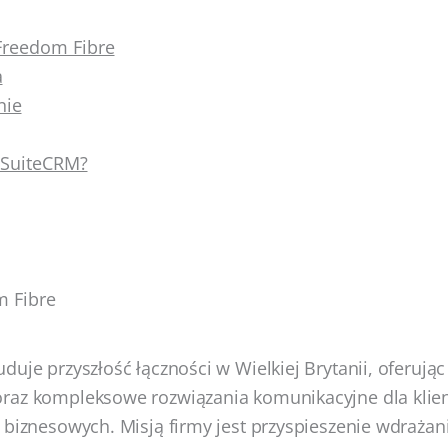
Freedom Fibre
a
nie
 SuiteCRM?
m Fibre
duje przyszłość łączności w Wielkiej Brytanii, oferując
raz kompleksowe rozwiązania komunikacyjne dla klie
 biznesowych. Misją firmy jest przyspieszenie wdrażani