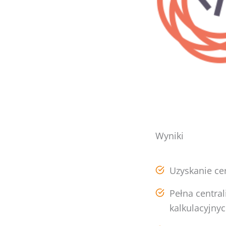
Wyniki
Uzyskanie cer
Pełna centra
kalkulacyjnyc