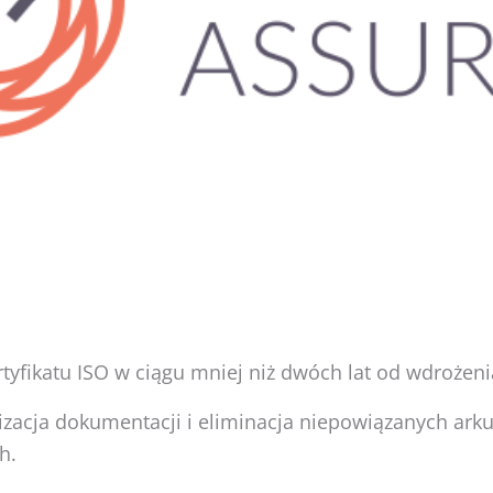
tyfikatu ISO w ciągu mniej niż dwóch lat od wdrożeni
lizacja dokumentacji i eliminacja niepowiązanych ark
h.