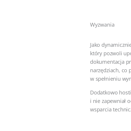
Wyzwania
Jako dynamicznie
który pozwoli u
dokumentacja pr
narzędziach, co 
w spełnieniu wy
Dodatkowo hosti
i nie zapewniał
wsparcia technic