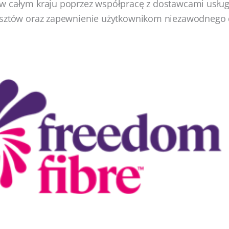
w całym kraju poprzez współpracę z dostawcami usług
osztów oraz zapewnienie użytkownikom niezawodnego 