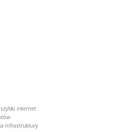
 szybki internet
ntów
a infrastruktury