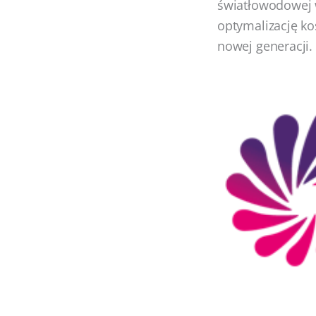
światłowodowej 
optymalizację k
nowej generacji.