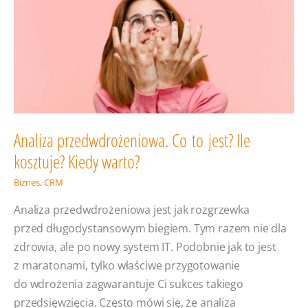
Analiza przedwdrożeniowa. Co to jest? Ile
kosztuje? Kiedy warto?
Biznes
,
CRM
Analiza przedwdrożeniowa jest jak rozgrzewka
przed długodystansowym biegiem. Tym razem nie dla
zdrowia, ale po nowy system IT. Podobnie jak to jest
z maratonami, tylko właściwe przygotowanie
do wdrożenia zagwarantuje Ci sukces takiego
przedsięwzięcia. Często mówi się, że analiza