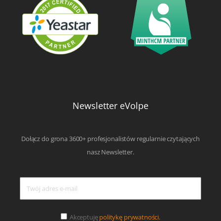
Newsletter eVolpe
Dołącz do grona 3600+ profesjonalistów regularnie czytających
nasz Newsletter.
Akceptuję
politykę prywatności.