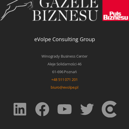
eVolpe Consulting Group
Winogrady Business Center
Aleje Solidarności 46
61-696 Poznań
+48 511 071 201
biuro@evolpe.pl