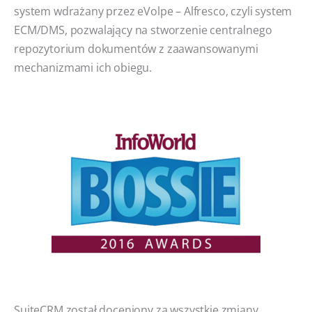
system wdrażany przez eVolpe – Alfresco, czyli system
ECM/DMS, pozwalający na stworzenie centralnego
repozytorium dokumentów z zaawansowanymi
mechanizmami ich obiegu.
SuiteCRM został doceniony za wszystkie zmiany