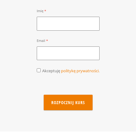
Imię
Email
Akceptuję
politykę prywatności.
ROZPOCZNIJ KURS