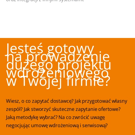
Jesteś gotowy
na prowadzenie
dużego projektu
wdrożeniowego
w Twojej firmie?
Wiesz, o co zapytać dostawcę? Jak przygotować własny
zespół? Jak stworzyć skuteczne zapytanie ofertowe?
Jaką metodykę wybrać? Na co zwrócić uwagę
negocjując umowę wdrożeniową i serwisową?