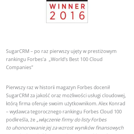
SugarCRM – po raz pierwszy ujęty w prestiżowym
rankingu Forbes’a „World’s Best 100 Cloud
Companies”
Pierwszy raz w historii magazyn Forbes docenił
SugarCRM za jakość oraz możliwości usługi cloudowej,
którą firma oferuje swoim użytkownikom. Alex Konrad
– wydawca tegorocznego rankingu Forbes Cloud 100
podkreśla, że
„włączenie firmy do listy Forbes
to uhonorowanie jej za wzrost wyników finansowych