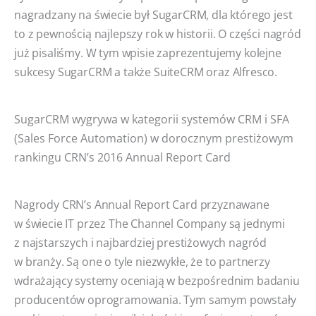
nagradzany na świecie był SugarCRM, dla którego jest
to z pewnością najlepszy rok w historii. O części nagród
już pisaliśmy. W tym wpisie zaprezentujemy kolejne
sukcesy SugarCRM a także SuiteCRM oraz Alfresco.
SugarCRM wygrywa w kategorii systemów CRM i SFA
(Sales Force Automation) w dorocznym prestiżowym
rankingu CRN’s 2016 Annual Report Card
Nagrody CRN’s Annual Report Card przyznawane
w świecie IT przez The Channel Company są jednymi
z najstarszych i najbardziej prestiżowych nagród
w branży. Są one o tyle niezwykłe, że to partnerzy
wdrażający systemy oceniają w bezpośrednim badaniu
producentów oprogramowania. Tym samym powstały