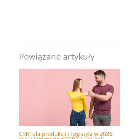
Powiązane artykuły
CRM dla produkcji i logistyki w 2026