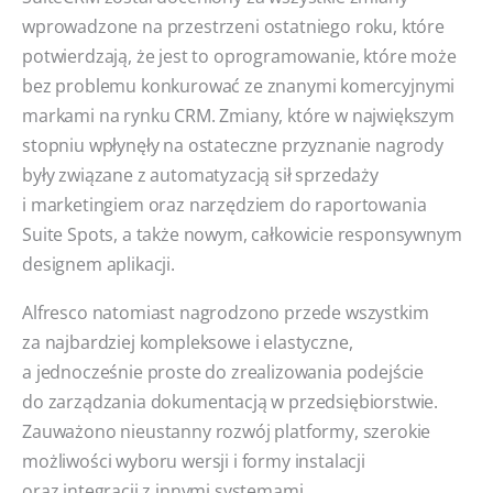
wprowadzone na przestrzeni ostatniego roku, które
potwierdzają, że jest to oprogramowanie, które może
bez problemu konkurować ze znanymi komercyjnymi
markami na rynku CRM. Zmiany, które w największym
stopniu wpłynęły na ostateczne przyznanie nagrody
były związane z automatyzacją sił sprzedaży
i marketingiem oraz narzędziem do raportowania
Suite Spots, a także nowym, całkowicie responsywnym
designem aplikacji.
Alfresco natomiast nagrodzono przede wszystkim
za najbardziej kompleksowe i elastyczne,
a jednocześnie proste do zrealizowania podejście
do zarządzania dokumentacją w przedsiębiorstwie.
Zauważono nieustanny rozwój platformy, szerokie
możliwości wyboru wersji i formy instalacji
oraz integracji z innymi systemami.