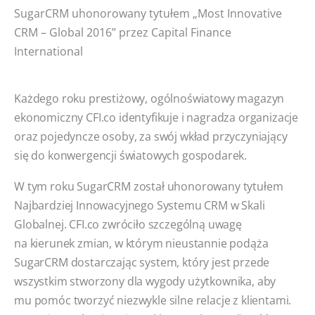
SugarCRM uhonorowany tytułem „Most Innovative
CRM – Global 2016” przez Capital Finance
International
Każdego roku prestiżowy, ogólnoświatowy magazyn
ekonomiczny CFI.co identyfikuje i nagradza organizacje
oraz pojedyncze osoby, za swój wkład przyczyniający
się do konwergencji światowych gospodarek.
W tym roku SugarCRM został uhonorowany tytułem
Najbardziej Innowacyjnego Systemu CRM w Skali
Globalnej. CFI.co zwróciło szczególną uwagę
na kierunek zmian, w którym nieustannie podąża
SugarCRM dostarczając system, który jest przede
wszystkim stworzony dla wygody użytkownika, aby
mu pomóc tworzyć niezwykle silne relacje z klientami.