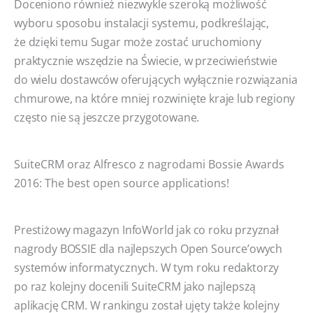
Doceniono również niezwykle szeroką możliwość
wyboru sposobu instalacji systemu, podkreślając,
że dzięki temu Sugar może zostać uruchomiony
praktycznie wszędzie na Świecie, w przeciwieństwie
do wielu dostawców oferujących wyłącznie rozwiązania
chmurowe, na które mniej rozwinięte kraje lub regiony
często nie są jeszcze przygotowane.
SuiteCRM oraz Alfresco z nagrodami Bossie Awards
2016: The best open source applications!
Prestiżowy magazyn InfoWorld jak co roku przyznał
nagrody BOSSIE dla najlepszych Open Source’owych
systemów informatycznych. W tym roku redaktorzy
po raz kolejny docenili SuiteCRM jako najlepszą
aplikację CRM. W rankingu został ujęty także kolejny