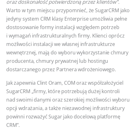
oraz doskonałość potwierdzoną przez klientów”.
Warto w tym miejscu przypomnieć, że SugarCRM jako
jedyny system CRM klasy Enterprise umożliwia pełne
dostosowanie formy instalacji względem potrzeb
i wymagań infrastrukturalnych firmy. Klienci oprócz
możliwości instalacji we własnej infrastrukturze
wewnętrznej, mają do wyboru wykorzystanie chmury
producenta, chmury prywatnej lub hostingu
dostarczanego przez Partnera wdrożeniowego.
Jak zapewnia Clint Oram, COM oraz współzałożyciel
SugarCRM „firmy, które potrzebują dużej kontroli
nad swoimi danymi oraz szerokiej możliwości wyboru
opcji wdrażania, a także niezawodnej infrastruktury
powinni rozważyć Sugar jako docelową platformę
CRM”.