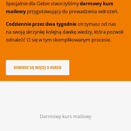
Specjalnie dla Ciebie stworzyliśmy
darmowy kurs
mailowy
przygotowujący do prowadzenia wdrożeń.
Codziennie przez dwa tygodnie
otrzymasz od nas
na swoją skrzynkę kolejną dawkę wiedzy, która pozwoli
odnaleźć Ci się w tym skomplikowanym procesie.
DOWIEDZ SIĘ WIĘCEJ O KURSIE
Darmowy kurs mailowy