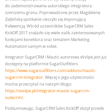
do zademonstrowania autorskiego integratora
szerszemu gronu. Poprowadzone przez Magdalenę
Ziębińską spotkanie cieszyło się imponującą
frekwencją. Wśród uczestników SugarCRM Sales
KickOff 2017 znalazło się wiele osób zainteresowanych
funkcjami konektora oraz tematem Marketing
Automation samym w sobie.
Integrator SugarCRM i Mautic autorstwa eVolpe jest już
dostępny na platformie SugarOutfitters
https://www.sugaroutfitters.com/addons/mautic-
sugarcrm-integrator
. Więcej o jego użyteczności
można przeczytać na naszym blogu:
https://evolpe.pl/integrator-mautic-sugarcrm-
suitecrm/
.
Podsumowując, SugarCRM Sales KickOff służył przede