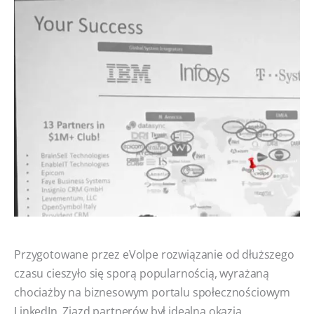
Przygotowane przez eVolpe rozwiązanie od dłuższego
czasu cieszyło się sporą popularnością, wyrażaną
chociażby na biznesowym portalu społecznościowym
LinkedIn. Zjazd partnerów był idealną okazją