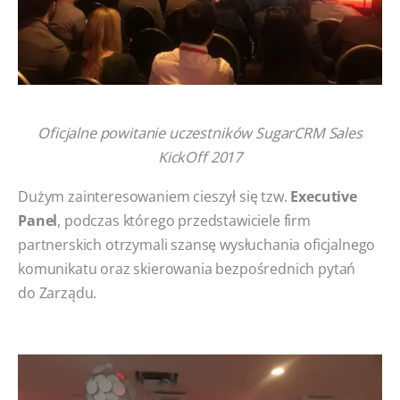
Oficjalne powitanie uczestników SugarCRM Sales
KickOff 2017
Dużym zainteresowaniem cieszył się tzw.
Executive
Panel
, podczas którego przedstawiciele firm
partnerskich otrzymali szansę wysłuchania oficjalnego
komunikatu oraz skierowania bezpośrednich pytań
do Zarządu.