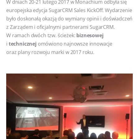
W dniach 20-21 lutego 2017 w Monachium odbyła się
europejska edycja SugarCRM Sales KickOff. Wydarzenie
było doskonałą okazją do wymiany opinii i doświadczeń
z Zarządem i oficjalnymi partnerami SugarCRM.
W ramach dwóch tzw. ścieżek:
biznesowej
i
technicznej
omówiono najnowsze innowacje
oraz plany rozwoju marki w 2017 roku.