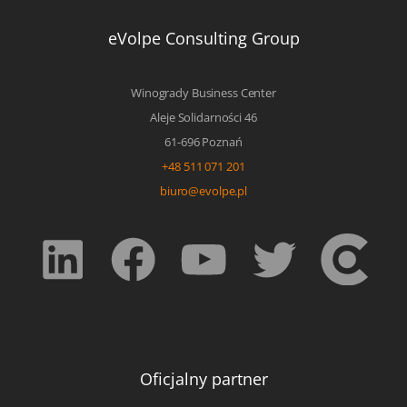
eVolpe Consulting Group
Winogrady Business Center
Aleje Solidarności 46
61-696 Poznań
+48 511 071 201
biuro@evolpe.pl
Oficjalny partner