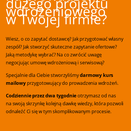
dużego projektu
wdrożeniowego
w Twojej firmie?
Wiesz, o co zapytać dostawcę? Jak przygotować własny
zespół? Jak stworzyć skuteczne zapytanie ofertowe?
Jaką metodykę wybrać? Na co zwrócić uwagę
negocjując umowę wdrożeniową i serwisową?
Specjalnie dla Ciebie stworzyliśmy
darmowy kurs
mailowy
przygotowujący do prowadzenia wdrożeń.
Codziennie przez dwa tygodnie
otrzymasz od nas
na swoją skrzynkę kolejną dawkę wiedzy, która pozwoli
odnaleźć Ci się w tym skomplikowanym procesie.