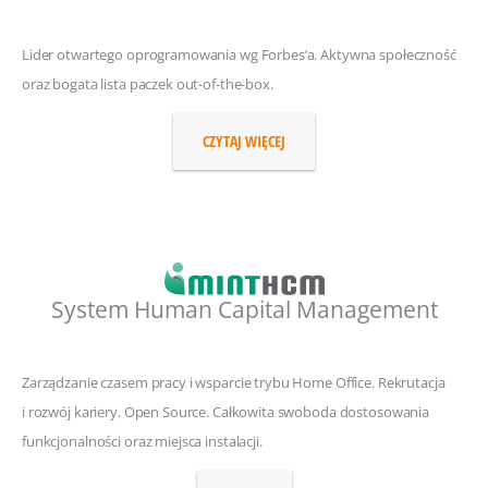
Lider otwartego oprogramowania wg Forbes’a. Aktywna społeczność
oraz bogata lista paczek out-of-the-box.
CZYTAJ WIĘCEJ
System Human Capital Management
Zarządzanie czasem pracy i wsparcie trybu Home Office. Rekrutacja
i rozwój kariery. Open Source. Całkowita swoboda dostosowania
funkcjonalności oraz miejsca instalacji.