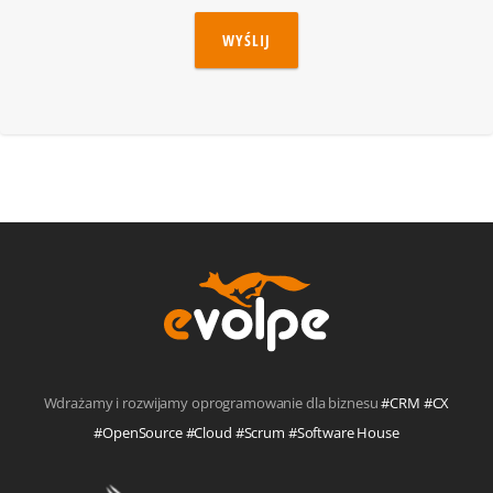
WYŚLIJ
Wdrażamy i rozwijamy oprogramowanie dla biznesu
#CRM #CX
#OpenSource #Cloud #Scrum #Software House