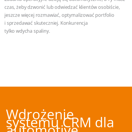
czas, żeby dzwonić lub odwiedzać klientów osobiście,
jeszcze więcej rozmawiać, optymalizować portfolio
i sprzedawać skuteczniej. Konkurencja
tylko wdycha spaliny.
Wdrożenie
systemu CRM dla
automotive