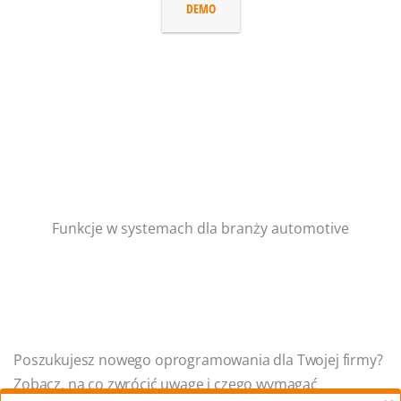
DEMO
Funkcje w systemach dla branży automotive
Poszukujesz nowego oprogramowania dla Twojej firmy?
Zobacz, na co zwrócić uwagę i czego wymagać