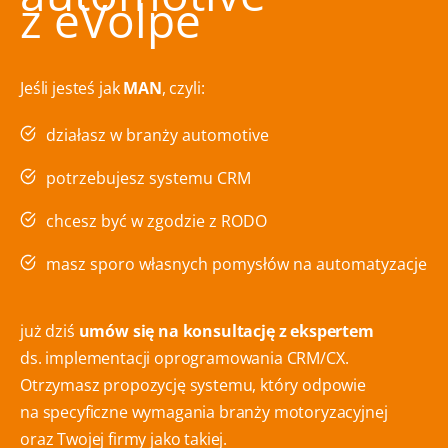
z eVolpe
Jeśli jesteś jak
MAN
, czyli:
działasz w branży automotive
potrzebujesz systemu CRM
chcesz być w zgodzie z RODO
masz sporo własnych pomysłów na automatyzacje
już dziś
umów się na konsultację z ekspertem
ds. implementacji oprogramowania CRM/CX.
Otrzymasz propozycję systemu, który odpowie
na specyficzne wymagania branży motoryzacyjnej
oraz Twojej firmy jako takiej.