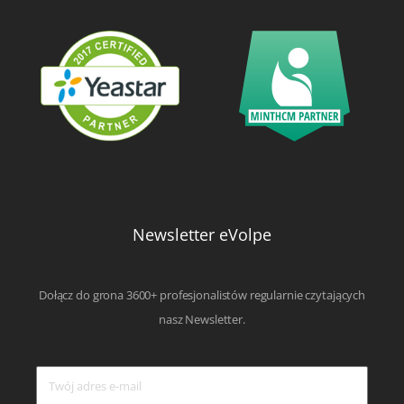
Newsletter eVolpe
Dołącz do grona 3600+ profesjonalistów regularnie czytających
nasz Newsletter.