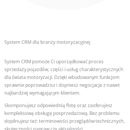
System CRM dla branży motoryzacyjnej
System CRM pomoże Ci uporządkować proces
sprzedaży pojazdów, części i usług charakterystycznych
dla świata motoryzacji. Dzięki wbudowanym funkcjom
sprawnie poprowadzisz i dopniesz negocjacje z nawet
najbardziej wymagającym klientem.
Skomponujesz odpowiednią flotę oraz zaoferujesz
kompleksową obsługę posprzedażową. Bez problemu
dopilnujesz też: terminowości przeglądów technicznych,
skuteczności napraw czy aktualności