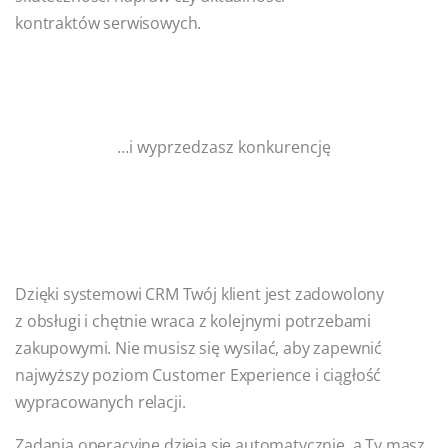
kontraktów serwisowych.
…i wyprzedzasz konkurencję
Dzięki systemowi CRM Twój klient jest zadowolony
z obsługi i chętnie wraca z kolejnymi potrzebami
zakupowymi. Nie musisz się wysilać, aby zapewnić
najwyższy poziom Customer Experience i ciągłość
wypracowanych relacji.
Zadania operacyjne dzieją się automatycznie, a Ty masz