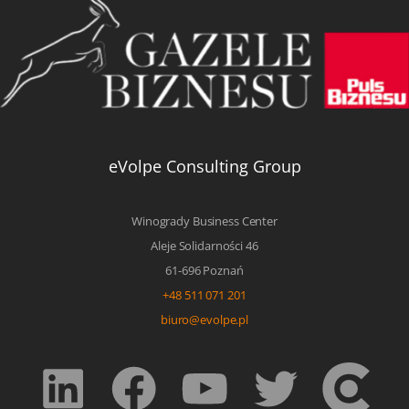
eVolpe Consulting Group
Winogrady Business Center
Aleje Solidarności 46
61-696 Poznań
+48 511 071 201
biuro@evolpe.pl