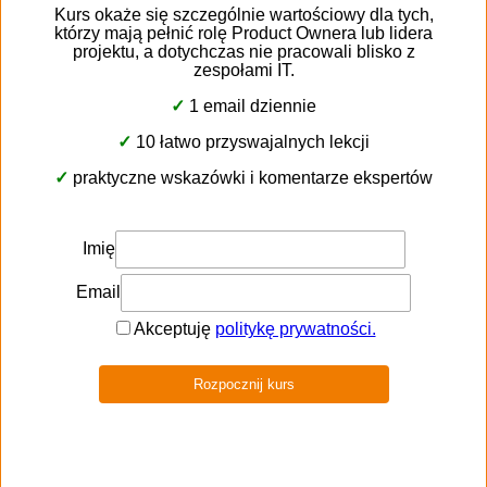
funkcjonalność dopasowana do specyfiki relacji B2C
oraz B2B
automatyczne przydzielanie klientów do obsługi
przez handlowców lub salony
skuteczne przekazywanie informacji między
salonami i punktami partnerskimi
odwzorowanie katalogu produktów w systemie
kreator ofert indywidualnych