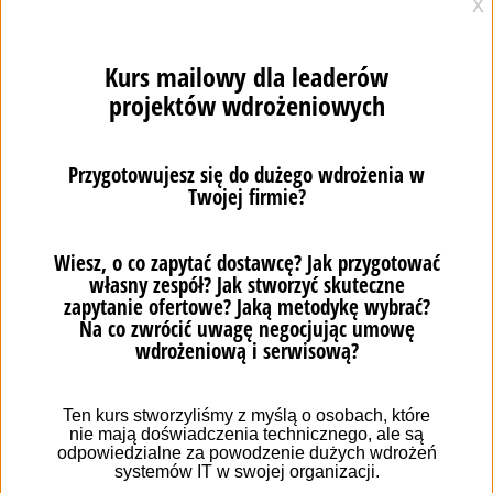
od systemu dla branży motoryzacyjnej: