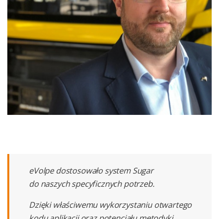
eVolpe dostosowało system Sugar
do naszych specyficznych potrzeb.
Dzięki właściwemu wykorzystaniu otwartego
kodu aplikacji oraz potencjału metodyki