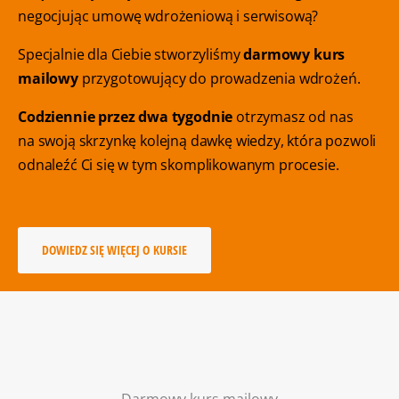
negocjując umowę wdrożeniową i serwisową?
Specjalnie dla Ciebie stworzyliśmy
darmowy kurs
mailowy
przygotowujący do prowadzenia wdrożeń.
Codziennie przez dwa tygodnie
otrzymasz od nas
na swoją skrzynkę kolejną dawkę wiedzy, która pozwoli
odnaleźć Ci się w tym skomplikowanym procesie.
DOWIEDZ SIĘ WIĘCEJ O KURSIE
Darmowy kurs mailowy