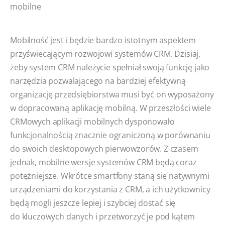
mobilne
Mobilność jest i będzie bardzo istotnym aspektem
przyświecającym rozwojowi systemów CRM. Dzisiaj,
żeby system CRM należycie spełniał swoją funkcję jako
narzędzia pozwalającego na bardziej efektywną
organizację przedsiębiorstwa musi być on wyposażony
w dopracowaną aplikację mobilną. W przeszłości wiele
CRMowych aplikacji mobilnych dysponowało
funkcjonalnością znacznie ograniczoną w porównaniu
do swoich desktopowych pierwowzorów. Z czasem
jednak, mobilne wersje systemów CRM będą coraz
potężniejsze. Wkrótce smartfony staną się natywnymi
urządzeniami do korzystania z CRM, a ich użytkownicy
będą mogli jeszcze lepiej i szybciej dostać się
do kluczowych danych i przetworzyć je pod kątem