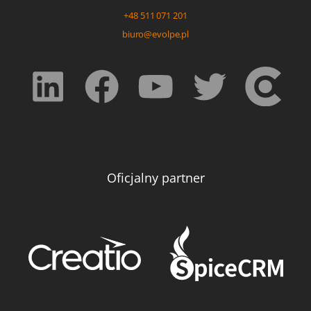
+48 511 071 201
biuro@evolpe.pl
Oficjalny partner