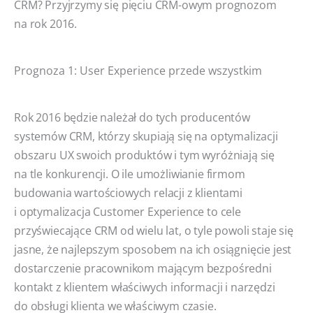
CRM? Przyjrzymy się pięciu CRM-owym prognozom
na rok 2016.
Prognoza 1: User Experience przede wszystkim
Rok 2016 będzie należał do tych producentów
systemów CRM, którzy skupiają się na optymalizacji
obszaru UX swoich produktów i tym wyróżniają się
na tle konkurencji. O ile umożliwianie firmom
budowania wartościowych relacji z klientami
i optymalizacja Customer Experience to cele
przyświecające CRM od wielu lat, o tyle powoli staje się
jasne, że najlepszym sposobem na ich osiągnięcie jest
dostarczenie pracownikom mającym bezpośredni
kontakt z klientem właściwych informacji i narzędzi
do obsługi klienta we właściwym czasie.