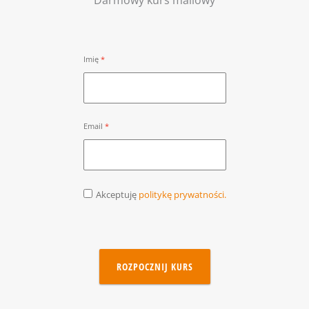
Imię
Email
Akceptuję
politykę prywatności.
ROZPOCZNIJ KURS