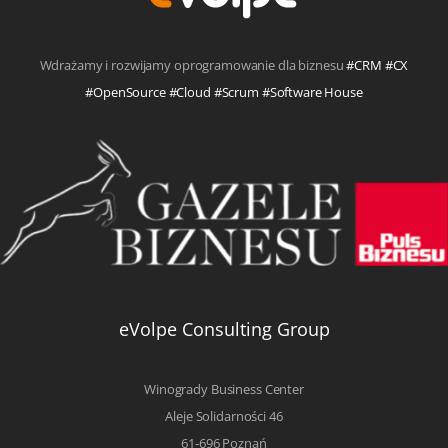
Wdrażamy i rozwijamy oprogramowanie dla biznesu
#CRM #CX
#OpenSource #Cloud #Scrum #Software House
eVolpe Consulting Group
Winogrady Business Center
Aleje Solidarności 46
61-696 Poznań