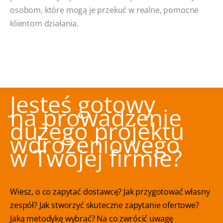
osobom, które mogą je przekuć w realne, pomocne
klientom działania.
Jesteś gotowy
na prowadzenie
dużego projektu
wdrożeniowego
w Twojej firmie?
Wiesz, o co zapytać dostawcę? Jak przygotować własny
zespół? Jak stworzyć skuteczne zapytanie ofertowe?
Jaką metodykę wybrać? Na co zwrócić uwagę