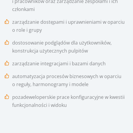
i pracowników oraz zarządzanie zespołami i ich
członkami
zarządzanie dostępami i uprawnieniami w oparciu
o role i grupy
dostosowanie podglądów dla użytkowników,
konstrukcja użytecznych pulpitów
zarządzanie integracjami i bazami danych
automatyzacja procesów biznesowych w oparciu
o reguły, harmonogramy i modele
pozadeweloperskie prace konfiguracyjne w kwestii
funkcjonalności i widoku