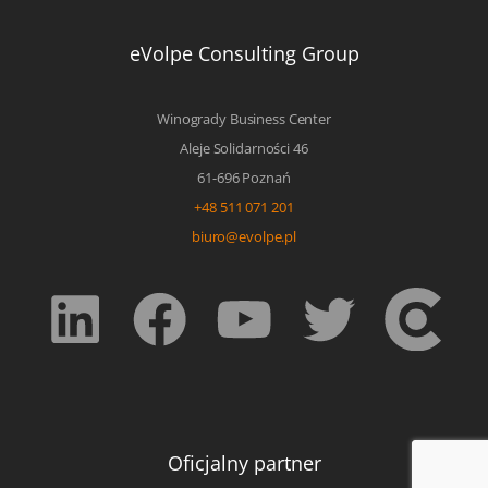
eVolpe Consulting Group
Winogrady Business Center
Aleje Solidarności 46
61-696 Poznań
+48 511 071 201
biuro@evolpe.pl
Oficjalny partner