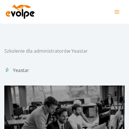
Przejdź
do
treści
Szkolenie dla administratorów Yeastar
Yeastar