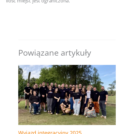
Ilość miejsc jest ograniczona.
Powiązane artykuły
Wyjazd integracyjny 2025