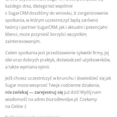
każdego dnia, dlatego też wspólnie
z SugarCRM doszliśmy do wniosku, iż zorganizowanie
spotkania, w którym uczestniczyć będą zarówno
twórcy i partner SugarCRM, jak i aktualni i potencjalni
klienci, może przynieść korzyści wszystkim
zainteresowanym.
Celem spotkania jest przedstawienie sylwetki firmy, jej
idei oraz dobrych praktyk, doświadczeń użytkowników,
a także wymiana opinii.
Jeśli chcesz uczestniczyć w brunchu i dowiedzieć się jak
Sugar może wesprzeć Twoje codzienne działania,
nie zwlekaj — zarejestruj się
już dziś! Wyślij nam
wiadomość na adres biuro@evolpe.pl. Czekamy
na Ciebie :)