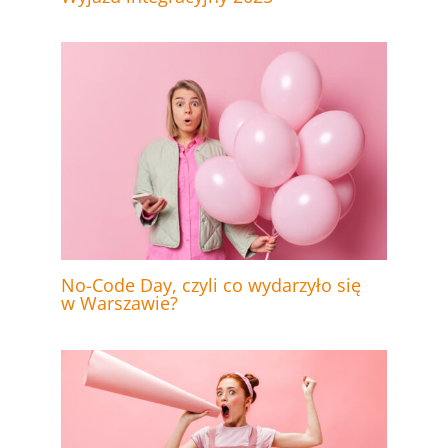
No-Code Day, czyli co wydarzyło się
w Warszawie?