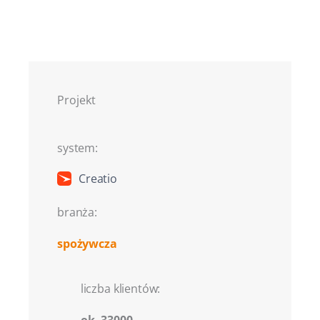
Projekt
system:
Creatio
branża:
spożywcza
liczba klientów:
ok. 33000