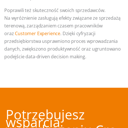
Poprawili też skuteczność swoich sprzedawców.
Na wyróżnienie zasługują efekty związane ze sprzedażą
terenową, zarządzaniem czasem pracowników
oraz
Customer Experience
. Dzięki cyfryzacji
przedsiębiorstwa usprawniono proces wprowadzania
danych, zwiększono produktywność oraz ugruntowano
podejście data-driven decision making.
Potrzebujesz
wsparcia