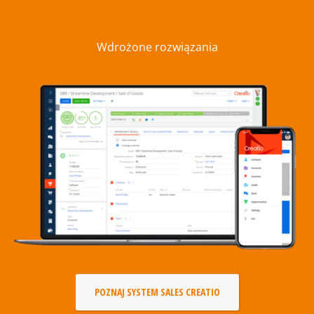
Wdrożone rozwiązania
POZNAJ SYSTEM SALES CREATIO