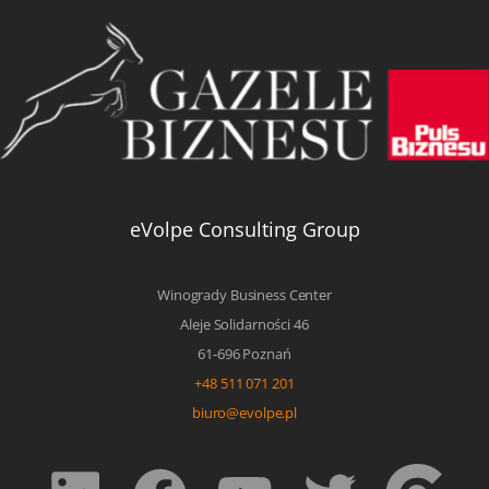
eVolpe Consulting Group
Winogrady Business Center
Aleje Solidarności 46
61-696 Poznań
+48 511 071 201
biuro@evolpe.pl