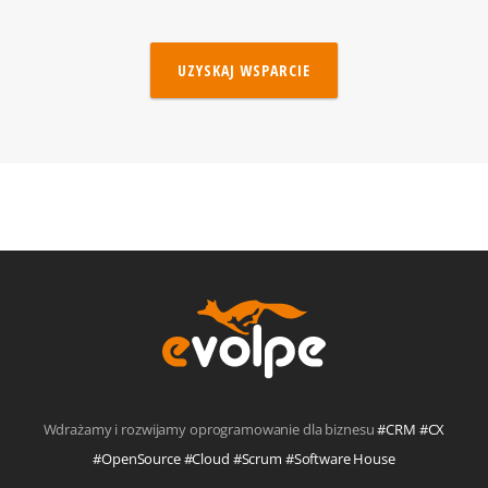
UZYSKAJ WSPARCIE
Wdrażamy i rozwijamy oprogramowanie dla biznesu
#CRM #CX
#OpenSource #Cloud #Scrum #Software House