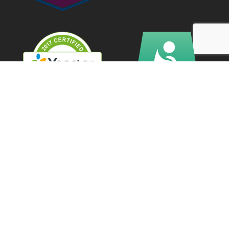
Newsletter eVolpe
Dołącz do grona 3600+ profesjonalistów regularnie czytających
nasz Newsletter.