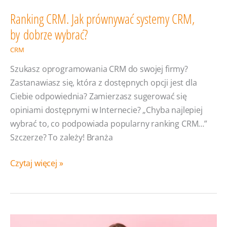
Ranking CRM. Jak prównywać systemy CRM,
by dobrze wybrać?
CRM
Szukasz oprogramowania CRM do swojej firmy?
Zastanawiasz się, która z dostępnych opcji jest dla
Ciebie odpowiednia? Zamierzasz sugerować się
opiniami dostępnymi w Internecie? „Chyba najlepiej
wybrać to, co podpowiada popularny ranking CRM…”
Szczerze? To zależy! Branża
Ranking
Czytaj więcej »
CRM.
Jak
prównywać
systemy