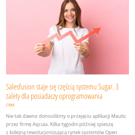
CRM,
by dobrze
wybrać?
Salesfusion staje się częścią systemu Sugar. 3
zalety dla posiadaczy oprogramowania
CRM
Nie tak dawno donosiliśmy o przejęciu aplikacji Mautic
przez firmę Aqcuia. Kilka tygodni później spieszę
z kolejną rewolucjonizującą rynek systemów Open