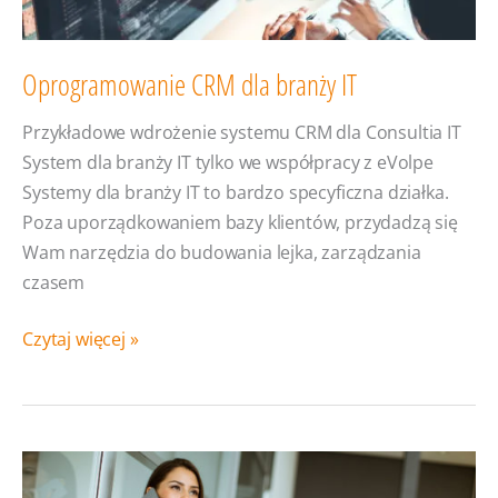
Oprogramowanie CRM dla branży IT
Przykładowe wdrożenie systemu CRM dla Consultia IT
System dla branży IT tylko we współpracy z eVolpe
Systemy dla branży IT to bardzo specyficzna działka.
Poza uporządkowaniem bazy klientów, przydadzą się
Wam narzędzia do budowania lejka, zarządzania
czasem
Oprogramowanie
Czytaj więcej »
CRM
dla
branży
IT