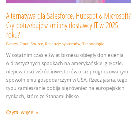
Alternatywa dla Salesforce, Hubspot & Microsoft?
Czy potrzebujesz zmiany dostawcy IT w 2025
roku?
Biznes
,
Open Source
,
Recenzje systemów
,
Technologia
W ostatnim czasie świat biznesu obiegły doniesienia
o drastycznych spadkach na amerykańskiej giełdzie,
niepewności wśród inwestorów oraz prognozowanym
spowolnieniu gospodarczym w USA. Rzecz jasna, tego
typu zamieszanie odbija się również na europejskich
rynkach, które ze Stanami blisko
Alternatywa
Czytaj więcej »
dla
Salesforce,
Hubspot