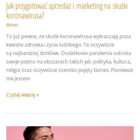
Jak przygotować sprzedaż i marketing na skutki
koronawirusa?
Biznes
To już pewne, że skutki koronawirusa wykraczają poza
kwestie zdrowia i życia ludzkiego. Te oczywiście
są najbardziej dotkliwe. Dodatkowo pandemia odciska
swoje piętno na obszarach takich jak: polityka, kultura,
religia oraz oczywiście szeroko pojęty biznes. Ponieważ
nie jestem
Jak
Czytaj więcej »
przygotować
sprzedaż
i marketing
na skutki
koronawirusa?