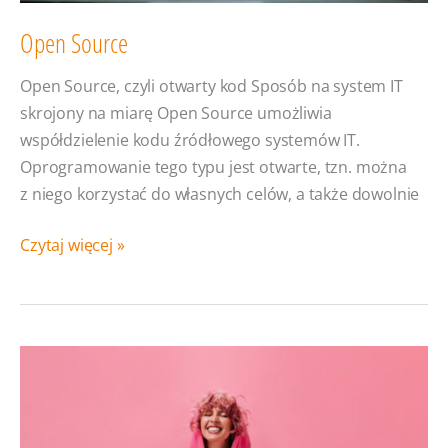
Open Source
Open Source, czyli otwarty kod Sposób na system IT
skrojony na miarę Open Source umożliwia
współdzielenie kodu źródłowego systemów IT.
Oprogramowanie tego typu jest otwarte, tzn. można
z niego korzystać do własnych celów, a także dowolnie
Open
Czytaj więcej »
Source