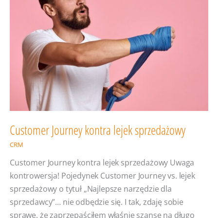
Customer Journey kontra lejek sprzedażowy
CRM
Customer Journey kontra lejek sprzedażowy Uwaga
kontrowersja! Pojedynek Customer Journey vs. lejek
sprzedażowy o tytuł „Najlepsze narzędzie dla
sprzedawcy”… nie odbędzie się. I tak, zdaję sobie
sprawę, że zaprzepaściłem właśnie szansę na długo