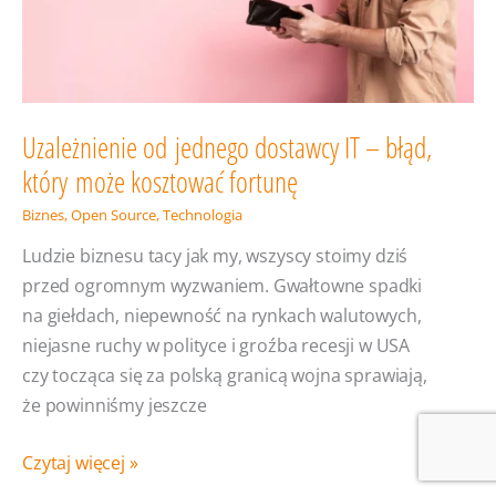
Uzależnienie od jednego dostawcy IT – błąd,
który może kosztować fortunę
Biznes
,
Open Source
,
Technologia
Ludzie biznesu tacy jak my, wszyscy stoimy dziś
przed ogromnym wyzwaniem. Gwałtowne spadki
na giełdach, niepewność na rynkach walutowych,
niejasne ruchy w polityce i groźba recesji w USA
czy tocząca się za polską granicą wojna sprawiają,
że powinniśmy jeszcze
Uzależnienie
Czytaj więcej »
od jednego