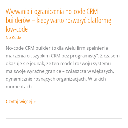
Wyzwania i ograniczenia no-code CRM
builderów – kiedy warto rozważyć platformę
low-code
No-Code
No-code CRM builder to dla wielu firm spełnienie
marzenia o „szybkim CRM bez programisty”. Z czasem
okazuje się jednak, że ten model rozwoju systemu
ma swoje wyraźne granice – zwłaszcza w większych,
dynamicznie rosnących organizacjach. W takich
momentach
Wyzwania
Czytaj więcej »
i ograniczenia
no-
code