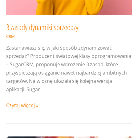
3 zasady dynamiki sprzedaży
CRM
Zastanawiasz się, w jaki sposób zdynamizować
sprzedaż? Producent światowej klasy oprogramowania
– SugarCRM, proponuje wdrożenie 3 zasad, które
przyspieszają osiąganie nawet najbardziej ambitnych
targetów. Na wiosnę ukazała się kolejna wersja
aplikacji. Sugar
3
Czytaj więcej »
zasady
dynamiki
sprzedaży