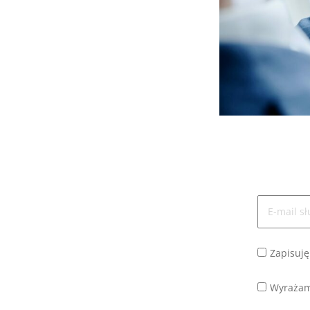
Zapisuję
Wyrażam 